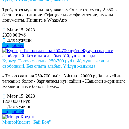
Требуются мужчины на упаковку Оплата за смену 2 350 р,
бесплатное питание. Официальное оформление, нужны
документы. Пишите в WhatsApp
Март 15, 2023
2350.00 Руб
Для мужчин
Подробней
Курьер. Төлөө саатына 250-700 рубл. Жумуш графиги
свободный. Без опыта алабыз. Үйдүн жанында.
- Төлөө саатына 250-700 рубл. Айына 120000 рубльга чейин
тапсаныз болот - Зарплатасы кун сайын - Жашаган жеринизге
жакын иштесе болот - Беке...
Март 15, 2023
120000.00 Руб
Для мужчин
Подробней
МикроКредит "Бай Бол"