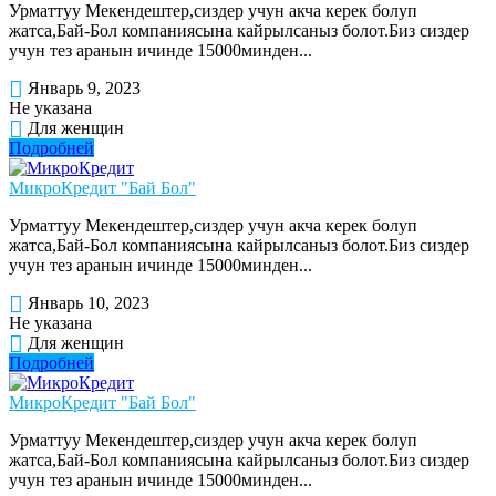
Урматтуу Мекендештер,сиздер учун акча керек болуп
жатса,Бай-Бол компаниясына кайрылсаныз болот.Биз сиздер
учун тез аранын ичинде 15000минден...
Январь 9, 2023
Не указана
Для женщин
Подробней
МикроКредит "Бай Бол"
Урматтуу Мекендештер,сиздер учун акча керек болуп
жатса,Бай-Бол компаниясына кайрылсаныз болот.Биз сиздер
учун тез аранын ичинде 15000минден...
Январь 10, 2023
Не указана
Для женщин
Подробней
МикроКредит "Бай Бол"
Урматтуу Мекендештер,сиздер учун акча керек болуп
жатса,Бай-Бол компаниясына кайрылсаныз болот.Биз сиздер
учун тез аранын ичинде 15000минден...