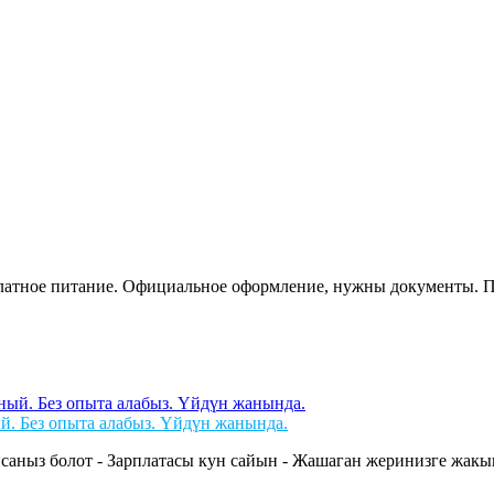
сплатное питание. Официальное оформление, нужны документы. 
й. Без опыта алабыз. Үйдүн жанында.
саныз болот - Зарплатасы кун сайын - Жашаган жеринизге жакын 