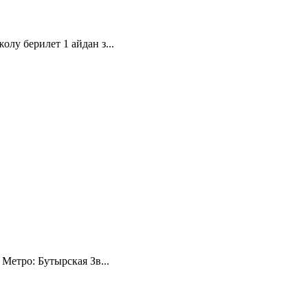
лу берилет 1 айдан з...
Метро: Бутырская Зв...