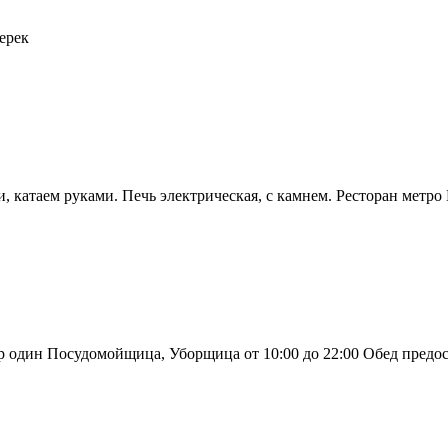
ерек
, катаем руками. Печь электрическая, с камнем. Ресторан метро Г
 один Посудомойщица, Уборщица от 10:00 до 22:00 Обед предост