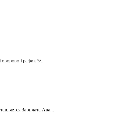
оворово График 5/...
авляется Зарплата Ава...