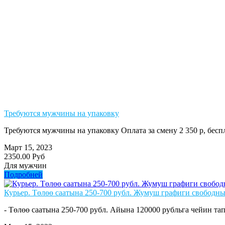
Требуются мужчины на упаковку
Требуются мужчины на упаковку Оплата за смену 2 350 р, бе
Март 15, 2023
2350.00 Руб
Для мужчин
Подробней
Курьер. Төлөө саатына 250-700 рубл. Жумуш графиги свободны
- Төлөө саатына 250-700 рубл. Айына 120000 рубльга чейин тап