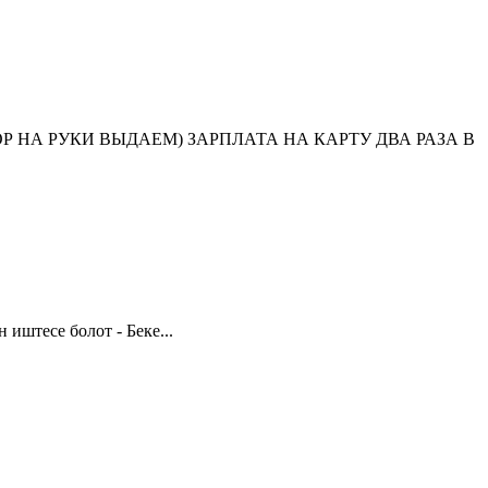
А РУКИ ВЫДАЕМ) ЗАРПЛАТА НА КАРТУ ДВА РАЗА В
иштесе болот - Беке...