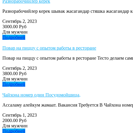
Разнорабочийлер керек
Разнорабочийлер керек шывак жасагандар стяшка жасагандар к
Сентябрь 2, 2023
3000.00 Руб
Для мужчин
Подробней
Повар на пиццу с опытом работы в ресторане
Повар на пиццу с опытом работы в ресторане Тесто делаем сами
Сентябрь 2, 2023
3800.00 Руб
Для мужчин
Подробней
Чайхона номер один Посудомойщица,
Ассаламу алейкум жамаат. Вакансия Требуется В Чайхона номер
Сентябрь 1, 2023
2000.00 Руб
Для мужчин
Подробней