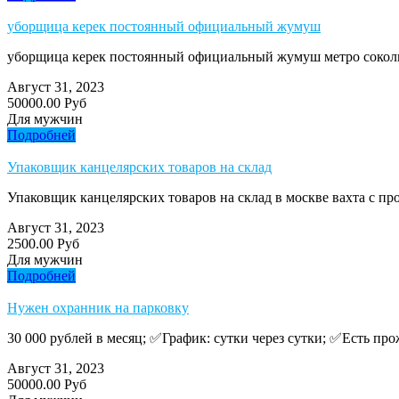
уборщица керек постоянный официальный жумуш
уборщица керек постоянный официальный жумуш метро сокольник
Август 31, 2023
50000.00 Руб
Для мужчин
Подробней
Упаковщик канцелярских товаров на склад
Упаковщик канцелярских товаров на склад в москве вахта с п
Август 31, 2023
2500.00 Руб
Для мужчин
Подробней
Нужен охранник на парковку
30 000 рублей в месяц; ✅График: сутки через сутки; ✅Есть про
Август 31, 2023
50000.00 Руб