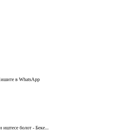
Пишите в WhatsApp
иштесе болот - Беке...