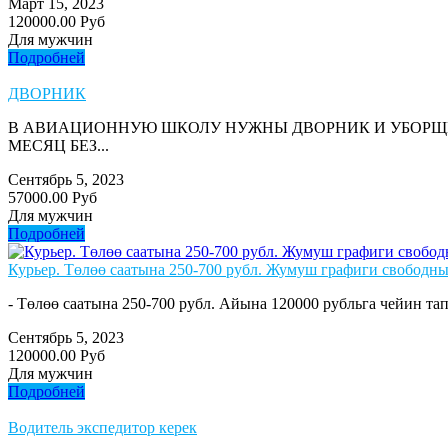
Март 15, 2023
120000.00 Руб
Для мужчин
Подробней
ДВОРНИК
В АВИАЦИОННУЮ ШКОЛУ НУЖНЫ ДВОРНИК И УБОРЩИЦ
МЕСЯЦ БЕЗ...
Сентябрь 5, 2023
57000.00 Руб
Для мужчин
Подробней
Курьер. Төлөө саатына 250-700 рубл. Жумуш графиги свободны
- Төлөө саатына 250-700 рубл. Айына 120000 рубльга чейин тап
Сентябрь 5, 2023
120000.00 Руб
Для мужчин
Подробней
Водитель экспедитор керек