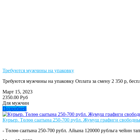
Требуются мужчины на упаковку
Требуются мужчины на упаковку Оплата за смену 2 350 р, бе
Март 15, 2023
2350.00 Руб
Для мужчин
Подробней
Курьер. Төлөө саатына 250-700 рубл. Жумуш графиги свободны
- Төлөө саатына 250-700 рубл. Айына 120000 рубльга чейин тап