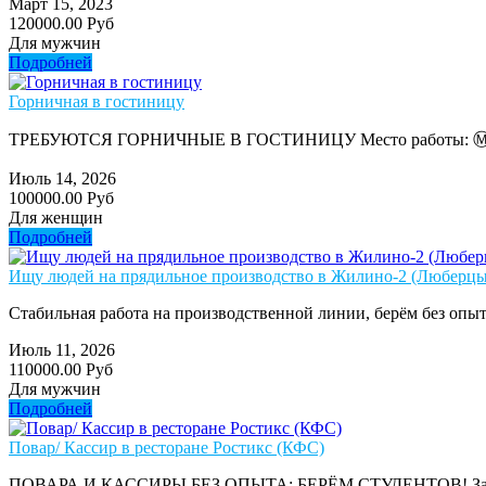
Март 15, 2023
120000.00 Руб
Для мужчин
Подробней
Горничная в гостиницу
ТРЕБУЮТСЯ ГОРНИЧНЫЕ В ГОСТИНИЦУ Место работы: Ⓜ️ Партизан
Июль 14, 2026
100000.00 Руб
Для женщин
Подробней
Ищу людей на прядильное производство в Жилино-2 (Люберцы)
Стабильная работа на производственной линии, берём без опыт
Июль 11, 2026
110000.00 Руб
Для мужчин
Подробней
Повар/ Кассир в ресторане Ростикс (КФС)
ПОВАРА И КАССИРЫ БЕЗ ОПЫТА: БЕРЁМ СТУДЕНТОВ! Зарплата: от