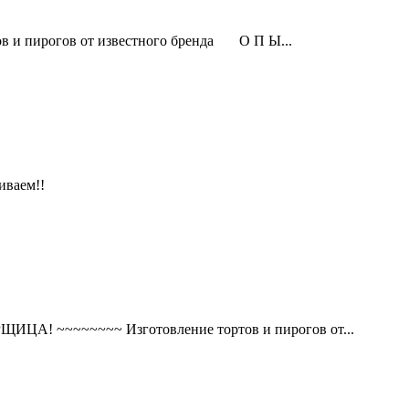
пирогов от известного бренда О П Ы...
иваем!!
~~~~~~~~ Изготовление тортов и пирогов от...