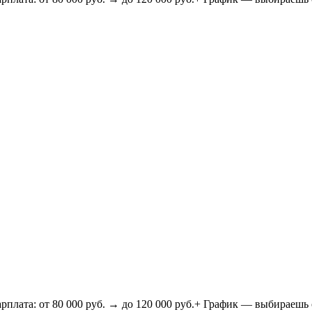
 80 000 руб. → до 120 000 руб.+ График — выбираешь сам! (2/