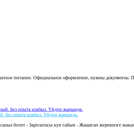
сплатное питание. Официальное оформление, нужны документы. 
й. Без опыта алабыз. Үйдүн жанында.
саныз болот - Зарплатасы кун сайын - Жашаган жеринизге жакын 