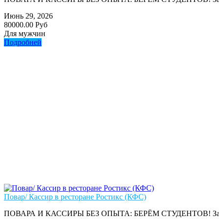
Июнь 29, 2026
80000.00 Руб
Для мужчин
Подробней
Повар/ Кассир в ресторане Ростикс (КФС)
ПОВАРА И КАССИРЫ БЕЗ ОПЫТА: БЕРЁМ СТУДЕНТОВ! Зарплата: от