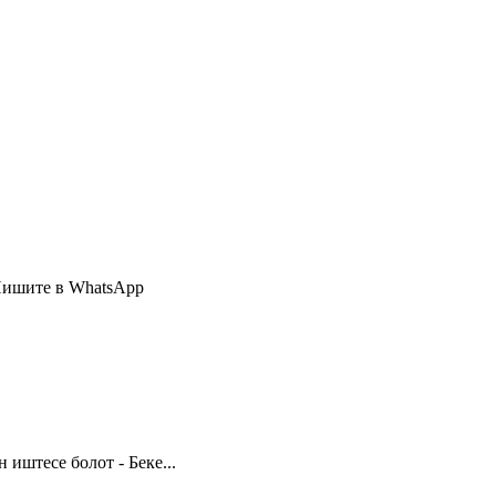
Пишите в WhatsApp
иштесе болот - Беке...