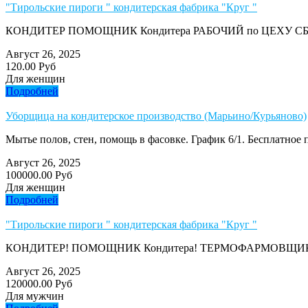
"Тирольские пироги " кондитерская фабрика "Круг "
КОНДИТЕР ПОМОЩНИК Кондитера РАБОЧИЙ по ЦЕХУ СБОРЩ
Август 26, 2025
120.00 Руб
Для женщин
Подробней
Уборщица на кондитерское производство (Марьино/Курьяново)
Мытье полов, стен, помощь в фасовке. График 6/1. Бесплатное п
Август 26, 2025
100000.00 Руб
Для женщин
Подробней
"Тирольские пироги " кондитерская фабрика "Круг "
КОНДИТЕР! ПОМОЩНИК Кондитера! ТЕРМОФАРМОВЩИК! РАБ
Август 26, 2025
120000.00 Руб
Для мужчин