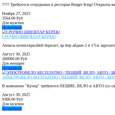
???? Требуются сотрудники в ресторан Burger King! Открыты вак
Ноябрь 27, 2025
3564.00 Руб
Для мужчин
Подробней
СРОЧНО ШВЕЯЛАР КЕРЕК!
Акчасы кечиктирилбей берилет, ар бир айдын 2 и 17си зарплата
Август 30, 2025
200000.00 Руб
Для женщин
Подробней
ЭЛЕКТРОВЕЛО БЕСПЛАТНО / ПЕШИЙ, ВЕЛО, АВТО / БЕР
В компанию "Купер" требуются ПЕШИЕ, ВЕЛО и АВТО (со сво
Август 30, 2025
9300.00 Руб
Для мужчин
Подробней