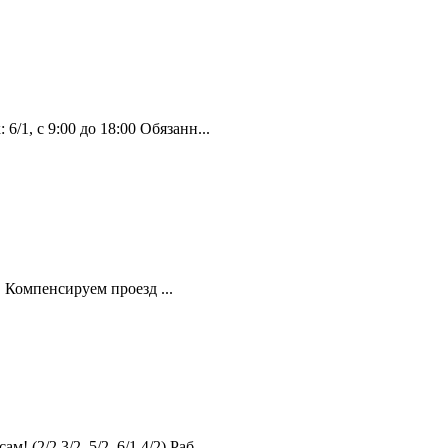
, с 9:00 до 18:00 Обязанн...
 Компенсируем проезд ...
2,3/2, 5/2, 6/1,4/2) Раб...