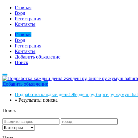
Главная
Вход
Регистрация
Контакты
Главная
Вход
Регистрация
Контакты
Добавить объявление
Поиск
Добавить объявление
Подработка каждый день! Жердеш ру, бирге ру жумуш halt
»
Результаты поиска
Поиск