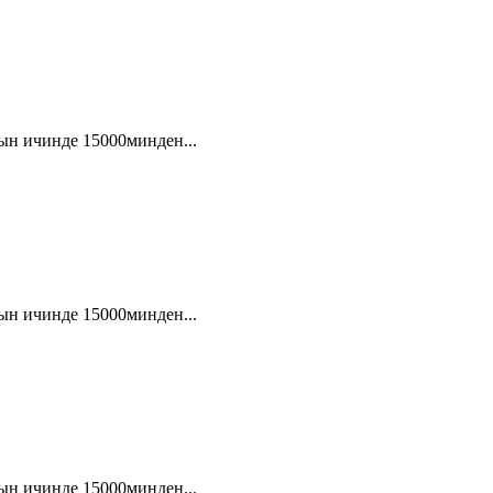
ын ичинде 15000минден...
ын ичинде 15000минден...
ын ичинде 15000минден...