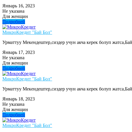
Январь 16, 2023
Не указана
Для женщин
Подробней
МикроКредит "Бай Бол"
Урматтуу Мекендештер,сиздер учун акча керек болуп жатса,Ба
Январь 17, 2023
Не указана
Для женщин
Подробней
МикроКредит "Бай Бол"
Урматтуу Мекендештер,сиздер учун акча керек болуп жатса,Ба
Январь 18, 2023
Не указана
Для женщин
Подробней
МикроКредит "Бай Бол"