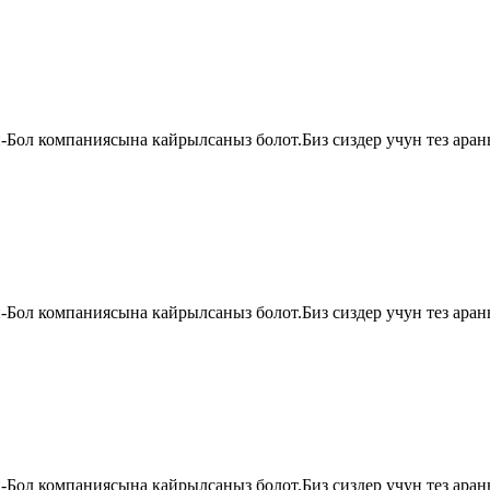
й-Бол компаниясына кайрылсаныз болот.Биз сиздер учун тез аран
й-Бол компаниясына кайрылсаныз болот.Биз сиздер учун тез аран
й-Бол компаниясына кайрылсаныз болот.Биз сиздер учун тез аран