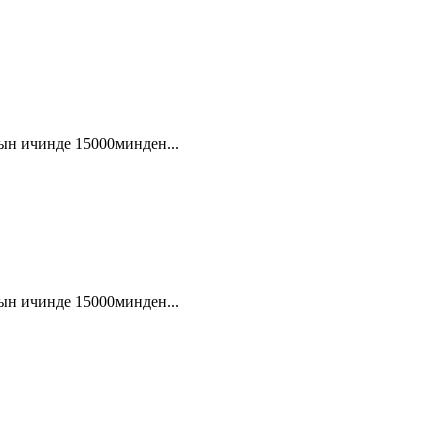
ын ичинде 15000минден...
ын ичинде 15000минден...