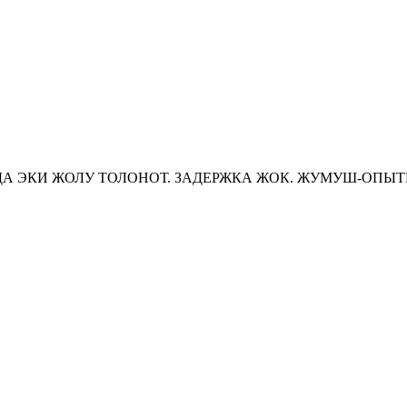
А ЭКИ ЖОЛУ ТОЛОНОТ. ЗАДЕРЖКА ЖОК. ЖУМУШ-ОПЫТК