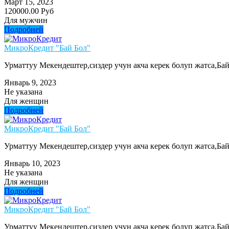
Март 15, 2023
120000.00 Руб
Для мужчин
Подробней
МикроКредит "Бай Бол"
Урматтуу Мекендештер,сиздер учун акча керек болуп жатса,Ба
Январь 9, 2023
Не указана
Для женщин
Подробней
МикроКредит "Бай Бол"
Урматтуу Мекендештер,сиздер учун акча керек болуп жатса,Ба
Январь 10, 2023
Не указана
Для женщин
Подробней
МикроКредит "Бай Бол"
Урматтуу Мекендештер,сиздер учун акча керек болуп жатса,Ба