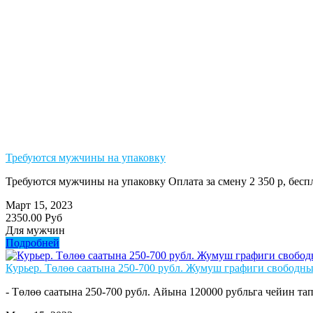
Требуются мужчины на упаковку
Требуются мужчины на упаковку Оплата за смену 2 350 р, бе
Март 15, 2023
2350.00 Руб
Для мужчин
Подробней
Курьер. Төлөө саатына 250-700 рубл. Жумуш графиги свободны
- Төлөө саатына 250-700 рубл. Айына 120000 рубльга чейин тап