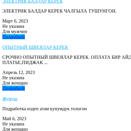
ЭЛЕКТРИК БАЛДАР КЕРЕК
ЭЛЕКТРИК БАЛДАР КЕРЕК ЧАЛГЫЛА ТУШУНГОН.
Март 6, 2023
Не указана
Для мужчин
Подробней
ОПЫТНЫЙ ШВЕЯЛАР КЕРЕК
СРОЧНО ОПЫТНЫЙ ШВЕЯЛАР КЕРЕК. ОПЛАТА БИР АЙД
ПЛАТЬЕ,ПИДЖАК ...
Апрель 12, 2023
Не указана
Для женщин
Подробней
Жумуш
Подработка издеп атам кунумдук тологон
Май 6, 2023
Не указана
Для женщин