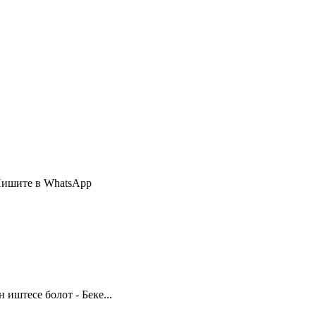
Пишите в WhatsApp
иштесе болот - Беке...