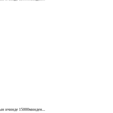
ын ичинде 15000минден...