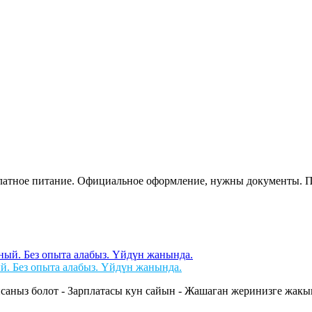
сплатное питание. Официальное оформление, нужны документы. 
й. Без опыта алабыз. Үйдүн жанында.
саныз болот - Зарплатасы кун сайын - Жашаган жеринизге жакын 