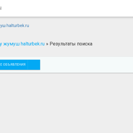
Ы
 жумуш halturbek.ru
»
Результаты поиска
Е ОБЪЯВЛЕНИЯ