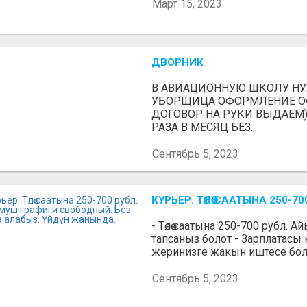
Март 15, 2023
ДВОРНИК
В АВИАЦИОННУЮ ШКОЛУ Н
УБОРЩИЦА ОФОРМЛЕНИЕ О
ДОГОВОР НА РУКИ ВЫДАЕМ)
РАЗА В МЕСЯЦ БЕЗ...
Сентябрь 5, 2023
КУРЬЕР. ТӨЛӨӨ СААТЫНА 250
- Төлөө саатына 250-700 рубл. 
тапсаныз болот - Зарплатасы
жеринизге жакын иштесе болот
Сентябрь 5, 2023