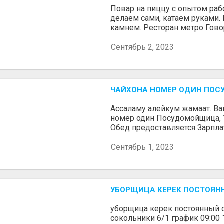
Повар на пиццу с опытом раб
делаем сами, катаем руками. 
камнем. Ресторан метро Говор
Сентябрь 2, 2023
ЧАЙХОНА НОМЕР ОДИН ПО
Ассаламу алейкум жамаат. Ва
номер один Посудомойщица, У
Обед предоставляется Зарплат
Сентябрь 1, 2023
УБОРЩИЦА КЕРЕК ПОСТОЯ
уборщица керек постоянный
сокольники 6/1 график 09:00 