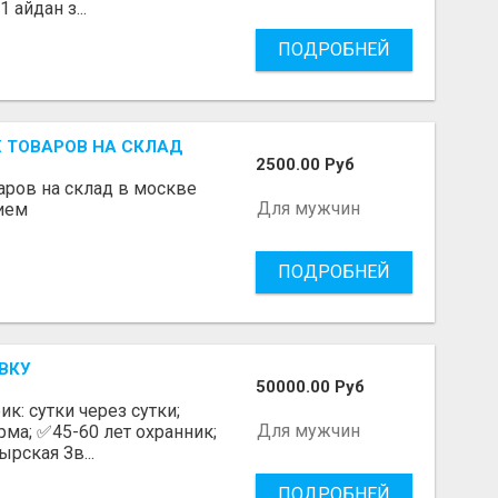
 айдан з...
ПОДРОБНЕЙ
 ТОВАРОВ НА СКЛАД
2500.00 Руб
аров на склад в москве
Для мужчин
нием
ПОДРОБНЕЙ
ВКУ
50000.00 Руб
к: сутки через сутки;
Для мужчин
ма; ✅45-60 лет охранник;
рская Зв...
ПОДРОБНЕЙ