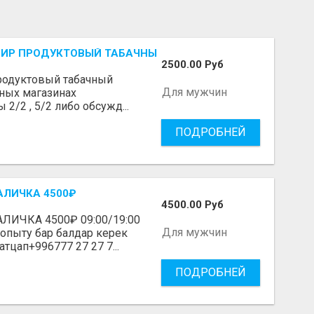
СИР ПРОДУКТОВЫЙ ТАБАЧНЫЙ МАГАЗИН.
2500.00 Руб
продуктовый табачный
Для мужчин
чных магазинах
 2/2 , 5/2 либо обсужд...
ПОДРОБНЕЙ
АЛИЧКА 4500₽
4500.00 Руб
ЛИЧКА 4500₽ 09:00/19:00
Для мужчин
пыту бар балдар керек
тцап+996777 27 27 7...
ПОДРОБНЕЙ