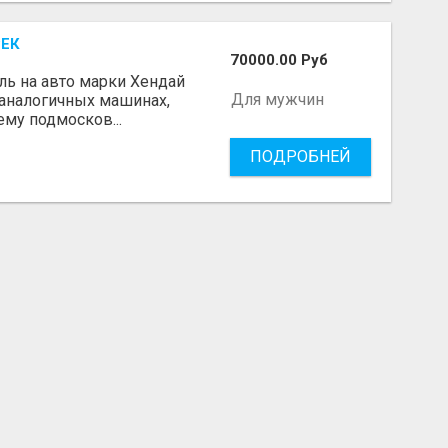
РЕК
70000.00 Руб
ль на авто марки Хендай
Для мужчин
 аналогичных машинах,
му подмосков...
ПОДРОБНЕЙ