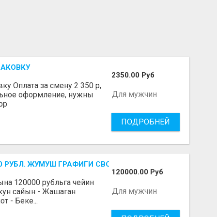
ПАКОВКУ
2350.00 Руб
у Оплата за смену 2 350 р,
Для мужчин
льное оформление, нужны
pp
ПОДРОБНЕЙ
-700 РУБЛ. ЖУМУШ ГРАФИГИ СВОБОДНЫЙ. БЕЗ ОПЫТА АЛА
120000.00 Руб
Айына 120000 рубльга чейин
Для мужчин
 кун сайын - Жашаган
 - Беке...