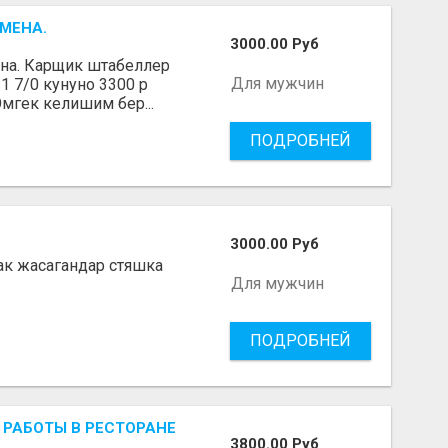
СМЕНА.
3000.00 Руб
ена. Карщик штабеллер
Для мужчин
1 7/0 кунуно 3300 р
Эмгек келишим бер...
ПОДРОБНЕЙ
3000.00 Руб
к жасагандар стяшка
Для мужчин
ПОДРОБНЕЙ
 РАБОТЫ В РЕСТОРАНЕ
3800.00 Руб