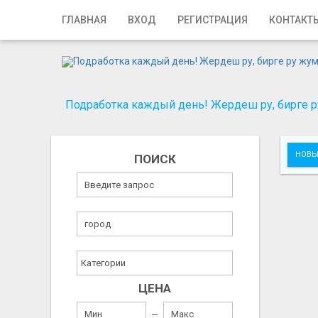
Главная
ГЛАВНАЯ
ВХОД
РЕГИСТРАЦИЯ
КОНТАКТ
Вход
Регистрация
Подработка каждый день! Жердеш ру, бирге ру
Контакты
Добавить объявление
НОВЫ
ПОИСК
Поиск
ЦЕНА