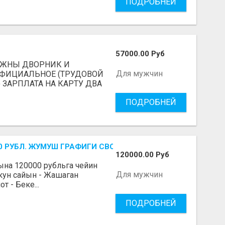
ПОДРОБНЕЙ
57000.00 Руб
УЖНЫ ДВОРНИК И
Для мужчин
ФИЦИАЛЬНОЕ (ТРУДОВОЙ
 ЗАРПЛАТА НА КАРТУ ДВА
ПОДРОБНЕЙ
-700 РУБЛ. ЖУМУШ ГРАФИГИ СВОБОДНЫЙ. БЕЗ ОПЫТА АЛА
120000.00 Руб
Айына 120000 рубльга чейин
Для мужчин
 кун сайын - Жашаган
 - Беке...
ПОДРОБНЕЙ