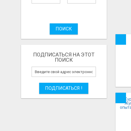
ПОИСК
ПОДПИСАТЬСЯ НА ЭТОТ
ПОИСК
ПОДПИСАТЬСЯ !