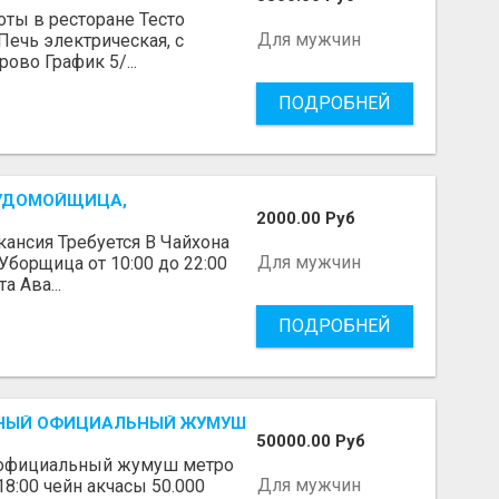
оты в ресторане Тесто
Для мужчин
Печь электрическая, с
ово График 5/...
ПОДРОБНЕЙ
СУДОМОЙЩИЦА,
2000.00 Руб
кансия Требуется В Чайхона
Для мужчин
борщица от 10:00 до 22:00
а Ава...
ПОДРОБНЕЙ
ННЫЙ ОФИЦИАЛЬНЫЙ ЖУМУШ
50000.00 Руб
 официальный жумуш метро
Для мужчин
18:00 чейн акчасы 50.000