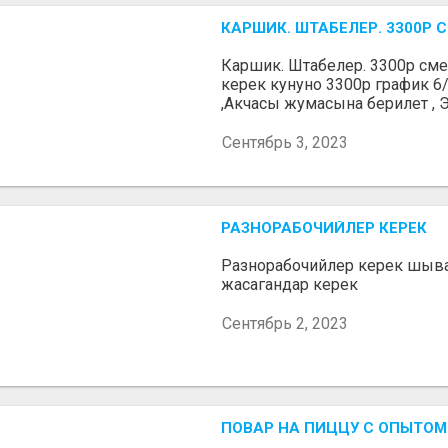
КАРШИК. ШТАБЕЛЕР. 3300Р 
Каршик. Штабелер. 3300р см
керек кунуно 3300р график 6/
,Акчасы жумасына берилет , 
Сентябрь 3, 2023
РАЗНОРАБОЧИЙЛЕР КЕРЕК
Разнорабочийлер керек шыва
жасагандар керек
Сентябрь 2, 2023
ПОВАР НА ПИЦЦУ С ОПЫТОМ