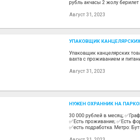
рубль акчасы 2 жолу берилет 1
Август 31, 2023
УПАКОВЩИК КАНЦЕЛЯРСКИХ
Упаковщик канцелярских тов
вахта с проживанием и пита
Август 31, 2023
НУЖЕН ОХРАННИК НА ПАРКО
30 000 рублей в месяц; ✅Графи
✅Есть проживание; ✅Есть фор
✅есть подработка. Метро: Буты
Август 31, 2023