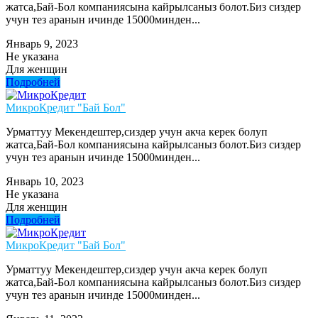
жатса,Бай-Бол компаниясына кайрылсаныз болот.Биз сиздер
учун тез аранын ичинде 15000минден...
Январь 9, 2023
Не указана
Для женщин
Подробней
МикроКредит "Бай Бол"
Урматтуу Мекендештер,сиздер учун акча керек болуп
жатса,Бай-Бол компаниясына кайрылсаныз болот.Биз сиздер
учун тез аранын ичинде 15000минден...
Январь 10, 2023
Не указана
Для женщин
Подробней
МикроКредит "Бай Бол"
Урматтуу Мекендештер,сиздер учун акча керек болуп
жатса,Бай-Бол компаниясына кайрылсаныз болот.Биз сиздер
учун тез аранын ичинде 15000минден...