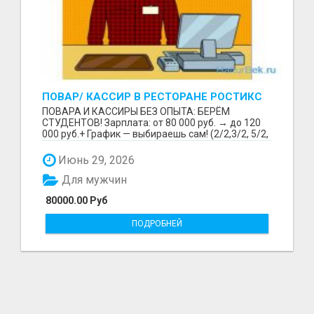
ПОВАР/ КАССИР В РЕСТОРАНЕ РОСТИКС
(КФС)
ПОВАРА И КАССИРЫ БЕЗ ОПЫТА: БЕРЁМ
СТУДЕНТОВ! Зарплата: от 80 000 руб. → до 120
000 руб.+ График — выбираешь сам! (2/2,3/2, 5/2,
6/1,4/2) Раб...
Июнь 29, 2026
Для мужчин
80000.00 Руб
ПОДРОБНЕЙ