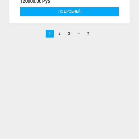
120000.00 Руб
ПОДРОБНЕЙ
»
1
2
3
>