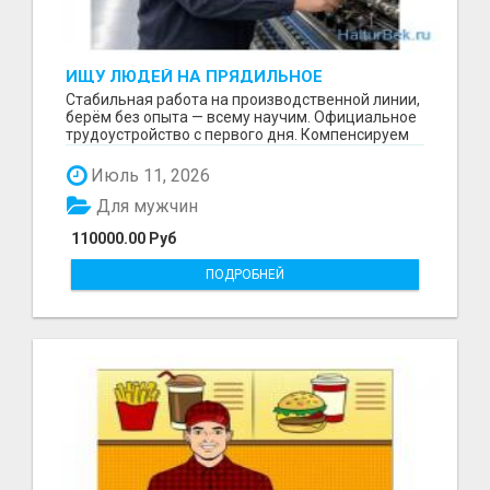
ИЩУ ЛЮДЕЙ НА ПРЯДИЛЬНОЕ
ПРОИЗВОДСТВО В ЖИЛИНО-2
Стабильная работа на производственной линии,
(ЛЮБЕРЦЫ), ФАБРИКА «ПЕХОРСКИЙ
берём без опыта — всему научим. Официальное
ТЕКСТИЛЬ»
трудоустройство с первого дня. Компенсируем
проезд ...
Июль 11, 2026
Для мужчин
110000.00 Руб
ПОДРОБНЕЙ