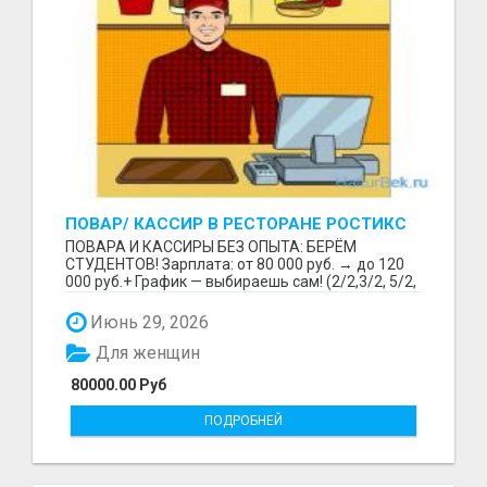
ПОВАР/ КАССИР В РЕСТОРАНЕ РОСТИКС
(КФС)
ПОВАРА И КАССИРЫ БЕЗ ОПЫТА: БЕРЁМ
СТУДЕНТОВ! Зарплата: от 80 000 руб. → до 120
000 руб.+ График — выбираешь сам! (2/2,3/2, 5/2,
6/1,4/2) Раб...
Июнь 29, 2026
Для женщин
80000.00 Руб
ПОДРОБНЕЙ