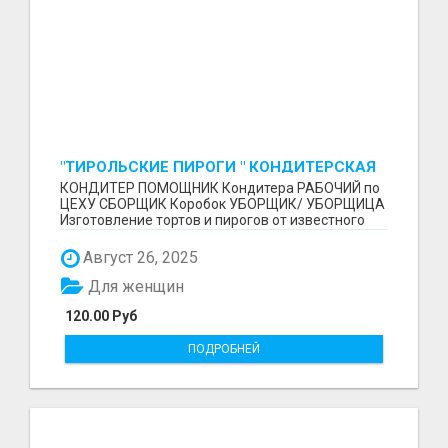
"ТИРОЛЬСКИЕ ПИРОГИ " КОНДИТЕРСКАЯ
ФАБРИКА "КРУГ "
КОНДИТЕР ПОМОЩНИК Кондитера РАБОЧИЙ по
ЦЕХУ СБОРЩИК Коробок УБОРЩИК/ УБОРЩИЦА
Изготовление тортов и пирогов от известного
бренда О П Ы...
Август 26, 2025
Для женщин
120.00 Руб
ПОДРОБНЕЙ