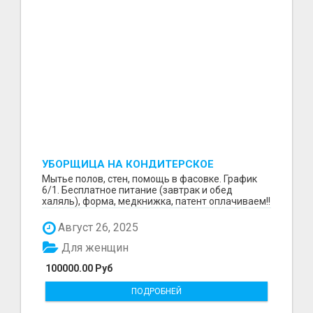
УБОРЩИЦА НА КОНДИТЕРСКОЕ
ПРОИЗВОДСТВО (МАРЬИНО/КУРЬЯНОВО)
Мытье полов, стен, помощь в фасовке. График
6/1. Бесплатное питание (завтрак и обед
халяль), форма, медкнижка, патент оплачиваем!!
Август 26, 2025
Для женщин
100000.00 Руб
ПОДРОБНЕЙ