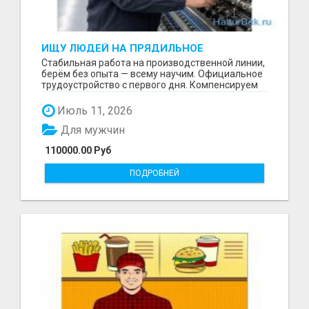
ИЩУ ЛЮДЕЙ НА ПРЯДИЛЬНОЕ
ПРОИЗВОДСТВО В ЖИЛИНО-2
Стабильная работа на производственной линии,
(ЛЮБЕРЦЫ), ФАБРИКА «ПЕХОРСКИЙ
берём без опыта — всему научим. Официальное
ТЕКСТИЛЬ»
трудоустройство с первого дня. Компенсируем
проезд ...
Июль 11, 2026
Для мужчин
110000.00 Руб
ПОДРОБНЕЙ