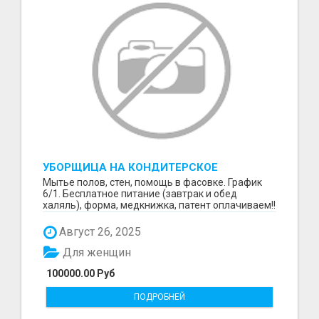
УБОРЩИЦА НА КОНДИТЕРСКОЕ
ПРОИЗВОДСТВО (МАРЬИНО/КУРЬЯНОВО)
Мытье полов, стен, помощь в фасовке. График
6/1. Бесплатное питание (завтрак и обед
халяль), форма, медкнижка, патент оплачиваем!!
Август 26, 2025
Для женщин
100000.00 Руб
ПОДРОБНЕЙ