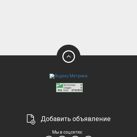
Добавить объявление
Мы в соцсетях: