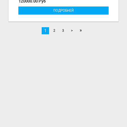
120000.00 Руб
ПОДРОБНЕЙ
»
1
2
3
>