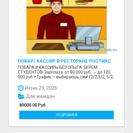
ПОВАР/ КАССИР В РЕСТОРАНЕ РОСТИКС
(КФС)
ПОВАРА И КАССИРЫ БЕЗ ОПЫТА: БЕРЁМ
СТУДЕНТОВ! Зарплата: от 80 000 руб. → до 120
000 руб.+ График — выбираешь сам! (2/2,3/2, 5/2,
6/1,4/2) Раб...
Июнь 29, 2026
Для женщин
80000.00 Руб
ПОДРОБНЕЙ