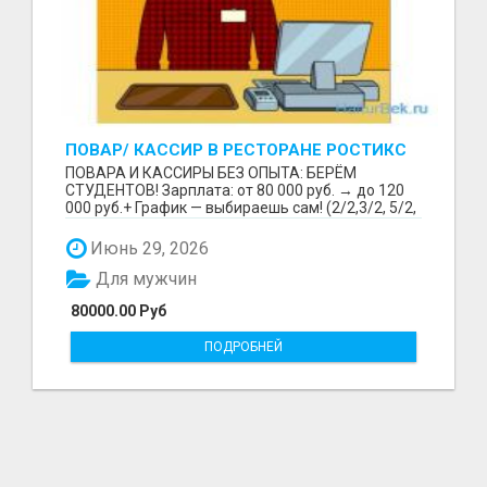
ПОВАР/ КАССИР В РЕСТОРАНЕ РОСТИКС
(КФС)
ПОВАРА И КАССИРЫ БЕЗ ОПЫТА: БЕРЁМ
СТУДЕНТОВ! Зарплата: от 80 000 руб. → до 120
000 руб.+ График — выбираешь сам! (2/2,3/2, 5/2,
6/1,4/2) Раб...
Июнь 29, 2026
Для мужчин
80000.00 Руб
ПОДРОБНЕЙ