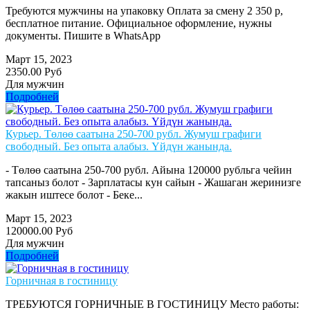
Требуются мужчины на упаковку Оплата за смену 2 350 р,
бесплатное питание. Официальное оформление, нужны
документы. Пишите в WhatsApp
Март 15, 2023
2350.00 Руб
Для мужчин
Подробней
Курьер. Төлөө саатына 250-700 рубл. Жумуш графиги
свободный. Без опыта алабыз. Үйдүн жанында.
- Төлөө саатына 250-700 рубл. Айына 120000 рубльга чейин
тапсаныз болот - Зарплатасы кун сайын - Жашаган жеринизге
жакын иштесе болот - Беке...
Март 15, 2023
120000.00 Руб
Для мужчин
Подробней
Горничная в гостиницу
ТРЕБУЮТСЯ ГОРНИЧНЫЕ В ГОСТИНИЦУ Место работы: