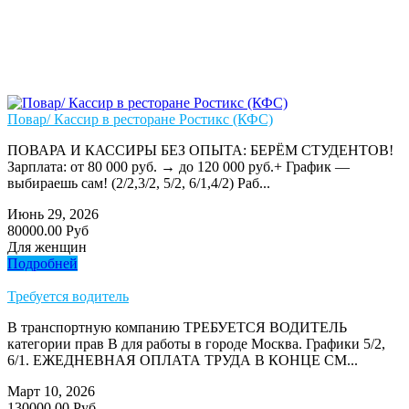
Повар/ Кассир в ресторане Ростикс (КФС)
ПОВАРА И КАССИРЫ БЕЗ ОПЫТА: БЕРЁМ СТУДЕНТОВ!
Зарплата: от 80 000 руб. → до 120 000 руб.+ График —
выбираешь сам! (2/2,3/2, 5/2, 6/1,4/2) Раб...
Июнь 29, 2026
80000.00 Руб
Для женщин
Подробней
Требуется водитель
В транспортную компанию ТРЕБУЕТСЯ ВОДИТЕЛЬ
категории прав В для работы в городе Москва. Графики 5/2,
6/1. ЕЖЕДНЕВНАЯ ОПЛАТА ТРУДА В КОНЦЕ СМ...
Март 10, 2026
130000.00 Руб