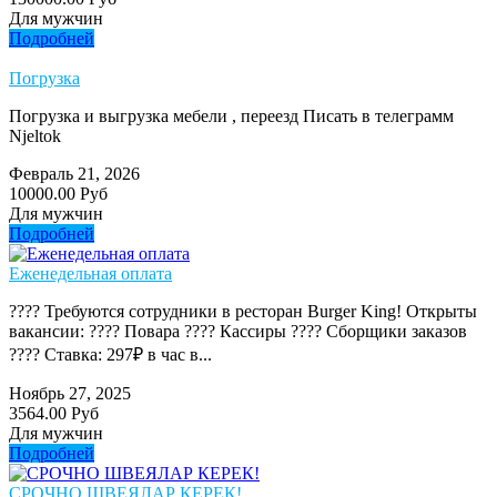
Для мужчин
Подробней
Погрузка
Погрузка и выгрузка мебели , переезд Писать в телеграмм
Njeltok
Февраль 21, 2026
10000.00 Руб
Для мужчин
Подробней
Еженедельная оплата
???? Требуются сотрудники в ресторан Burger King! Открыты
вакансии: ???? Повара ???? Кассиры ???? Сборщики заказов
???? Ставка: 297₽ в час в...
Ноябрь 27, 2025
3564.00 Руб
Для мужчин
Подробней
СРОЧНО ШВЕЯЛАР КЕРЕК!