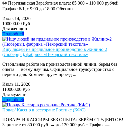
Ⓜ️ Партизанская Заработная плата: 85 000 – 110 000 рублей
График: 6/1, с 9:00 до 18:00 Обязанн...
Июль 14, 2026
100000.00 Руб
Для женщин
Подробней
Ищу людей на прядильное производство в Жилино-2
(Люберцы), фабрика «Пехорский текстиль»
Стабильная работа на производственной линии, берём без
опыта — всему научим. Официальное трудоустройство с
первого дня. Компенсируем проезд ...
Июль 11, 2026
110000.00 Руб
Для мужчин
Подробней
Повар/ Кассир в ресторане Ростикс (КФС)
ПОВАРА И КАССИРЫ БЕЗ ОПЫТА: БЕРЁМ СТУДЕНТОВ!
Зарплата: от 80 000 руб. → до 120 000 руб.+ График —