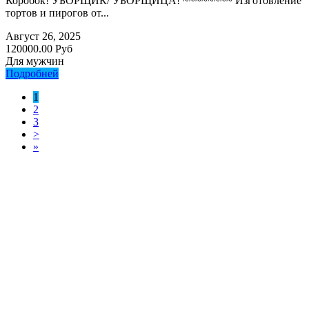
Коробок! УБОРЩИК/ УБОРЩИЦА! ~~~~~~~~ Изготовление
тортов и пирогов от...
Август 26, 2025
120000.00 Руб
Для мужчин
Подробней
1
2
3
>
»