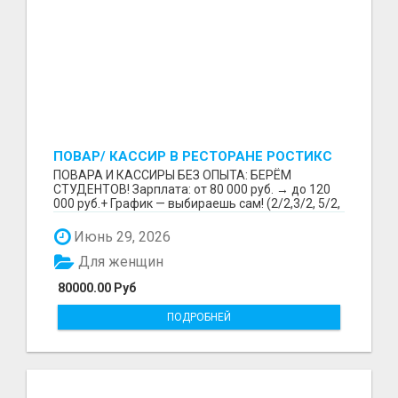
ПОВАР/ КАССИР В РЕСТОРАНЕ РОСТИКС
(КФС)
ПОВАРА И КАССИРЫ БЕЗ ОПЫТА: БЕРЁМ
СТУДЕНТОВ! Зарплата: от 80 000 руб. → до 120
000 руб.+ График — выбираешь сам! (2/2,3/2, 5/2,
6/1,4/2) Раб...
Июнь 29, 2026
Для женщин
80000.00 Руб
ПОДРОБНЕЙ