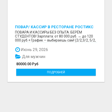
ПОВАР/ КАССИР В РЕСТОРАНЕ РОСТИКС
(КФС)
ПОВАРА И КАССИРЫ БЕЗ ОПЫТА: БЕРЁМ
СТУДЕНТОВ! Зарплата: от 80 000 руб. → до 120
000 руб.+ График — выбираешь сам! (2/2,3/2, 5/2,
6/1,4/2) Раб...
Июнь 29, 2026
Для мужчин
80000.00 Руб
ПОДРОБНЕЙ