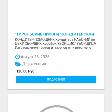
"ТИРОЛЬСКИЕ ПИРОГИ " КОНДИТЕРСКАЯ
ФАБРИКА "КРУГ "
КОНДИТЕР ПОМОЩНИК Кондитера РАБОЧИЙ по
ЦЕХУ СБОРЩИК Коробок УБОРЩИК/ УБОРЩИЦА
Изготовление тортов и пирогов от известного
бренда О П Ы...
Август 26, 2025
Для женщин
120.00 Руб
ПОДРОБНЕЙ