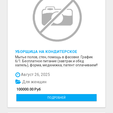
УБОРЩИЦА НА КОНДИТЕРСКОЕ
ПРОИЗВОДСТВО (МАРЬИНО/КУРЬЯНОВО)
Мытье полов, стен, помощь в фасовке. График
6/1. Бесплатное питание (завтрак и обед
халяль), форма, медкнижка, патент оплачиваем!!
Август 26, 2025
Для женщин
100000.00 Руб
ПОДРОБНЕЙ