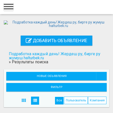
Главная
Вход
Регистрация
ДОБАВИТЬ ОБЪЯВЛЕНИЕ
Контакты
Добавить объявление
Подработка каждый день! Жердеш ру, бирге ру
жумуш halturbek.ru
»
Результаты поиска
Поиск
НОВЫЕ ОБЪЯВЛЕНИЯ
ФИЛЬТР
Все
Пользователь
Компания