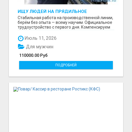
ИЩУ ЛЮДЕЙ НА ПРЯДИЛЬНОЕ
ПРОИЗВОДСТВО В ЖИЛИНО-2
Стабильная работа на производственной линии,
(ЛЮБЕРЦЫ), ФАБРИКА «ПЕХОРСКИЙ
берём без опыта — всему научим. Официальное
ТЕКСТИЛЬ»
трудоустройство с первого дня. Компенсируем
проезд ...
Июль 11, 2026
Для мужчин
110000.00 Руб
ПОДРОБНЕЙ