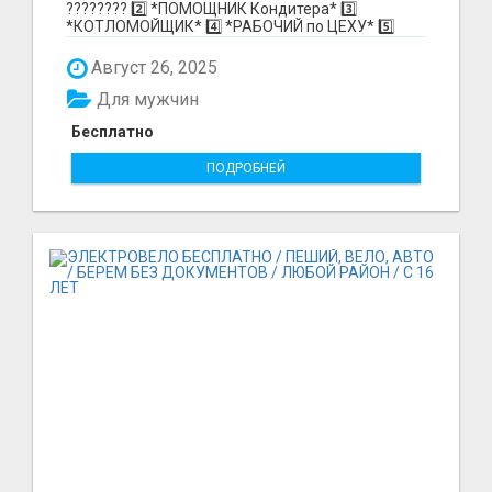
????‍???? 2️⃣ *ПОМОЩНИК Кондитера* 3️⃣
*КОТЛОМОЙЩИК* 4️⃣ *РАБОЧИЙ по ЦЕХУ* 5️⃣
*СБОРЩИК Ко...
Август 26, 2025
Для мужчин
Бесплатно
ПОДРОБНЕЙ