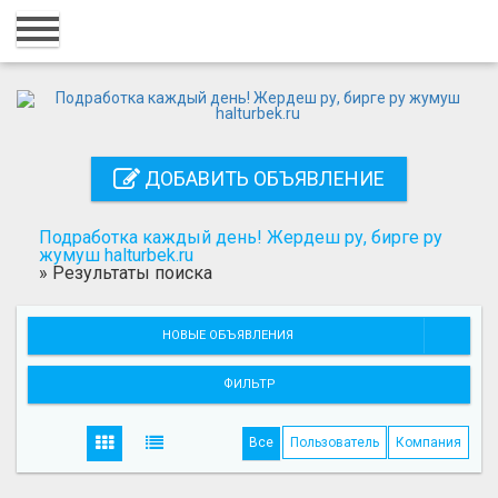
Главная
Вход
Регистрация
ДОБАВИТЬ ОБЪЯВЛЕНИЕ
Контакты
Добавить объявление
Подработка каждый день! Жердеш ру, бирге ру
жумуш halturbek.ru
»
Результаты поиска
Поиск
НОВЫЕ ОБЪЯВЛЕНИЯ
ФИЛЬТР
Все
Пользователь
Компания