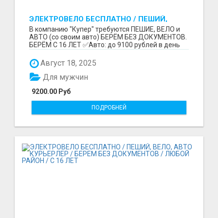
ЭЛЕКТРОВЕЛО БЕСПЛАТНО / ПЕШИЙ,
ВЕЛО, АВТО / БЕРЕМ БЕЗ ДОКУМЕНТОВ /
В компанию "Купер" требуются ПЕШИЕ, ВЕЛО и
ЛЮБОЙ РАЙОН / С 16 ЛЕТ
АВТО (со своим авто) БЕРЁМ БЕЗ ДОКУМЕНТОВ.
БЕРЁМ С 16 ЛЕТ ✅Авто: до 9100 рублей в день
(со своим ...
Август 18, 2025
Для мужчин
9200.00 Руб
ПОДРОБНЕЙ