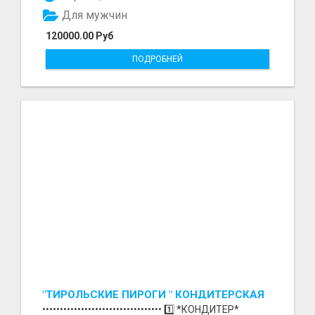
Для мужчин
120000.00 Руб
ПОДРОБНЕЙ
"ТИРОЛЬСКИЕ ПИРОГИ " КОНДИТЕРСКАЯ
ФАБРИКА "КРУГ "
•••••••••••••••••••••••••••••••••• 1️⃣ *КОНДИТЕР*