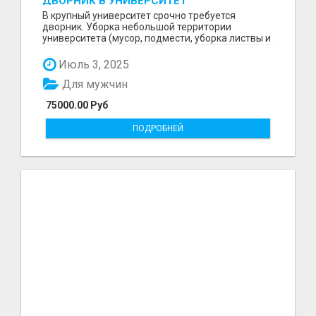
ДВОРНИК В УНИВЕРСИТЕТ
В крупный университет срочно требуется
дворник. Уборка небольшой территории
университета (мусор, подмести, уборка листвы и
снега и т.д) Граф...
Июль 3, 2025
Для мужчин
75000.00 Руб
ПОДРОБНЕЙ