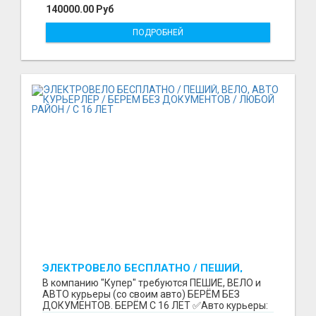
140000.00 Руб
ПОДРОБНЕЙ
ЭЛЕКТРОВЕЛО БЕСПЛАТНО / ПЕШИЙ,
ВЕЛО, АВТО КУРЬЕРЛЕР / БЕРЕМ БЕЗ
В компанию "Купер" требуются ПЕШИЕ, ВЕЛО и
ДОКУМЕНТОВ / ЛЮБОЙ РАЙОН / С 16 ЛЕТ
АВТО курьеры (со своим авто) БЕРЁМ БЕЗ
ДОКУМЕНТОВ. БЕРЁМ С 16 ЛЕТ ✅Авто курьеры: