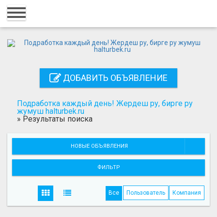
Главная
Вход
Регистрация
ДОБАВИТЬ ОБЪЯВЛЕНИЕ
Контакты
Добавить объявление
Подработка каждый день! Жердеш ру, бирге ру
жумуш halturbek.ru
»
Результаты поиска
Поиск
НОВЫЕ ОБЪЯВЛЕНИЯ
ФИЛЬТР
Все
Пользователь
Компания