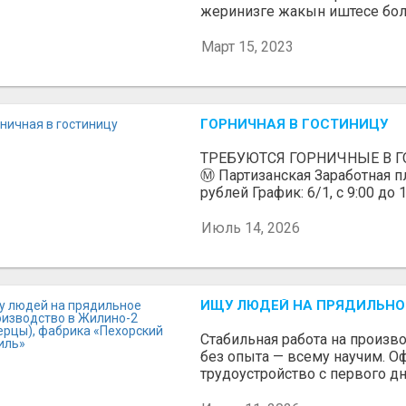
жеринизге жакын иштесе болот
Март 15, 2023
ГОРНИЧНАЯ В ГОСТИНИЦУ
ТРЕБУЮТСЯ ГОРНИЧНЫЕ В ГО
Ⓜ️ Партизанская Заработная пл
рублей График: 6/1, с 9:00 до 1
Июль 14, 2026
ИЩУ ЛЮДЕЙ НА ПРЯДИЛЬНОЕ
Стабильная работа на произв
без опыта — всему научим. 
трудоустройство с первого дн