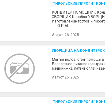
"ТИРОЛЬСКИЕ ПИРОГИ " КОН
КОНДИТЕР ПОМОЩНИК Конди
СБОРЩИК Коробок УБОРЩ
Изготовление тортов и пирог
О П Ы...
Август 26, 2025
УБОРЩИЦА НА КОНДИТЕРСК
Мытье полов, стен, помощь в 
Бесплатное питание (завтрак 
медкнижка, патент оплачивае
Август 26, 2025
"ТИРОЛЬСКИЕ ПИРОГИ " КОН