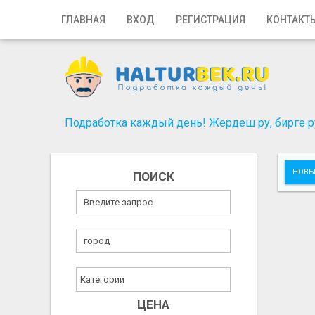
Главная
ГЛАВНАЯ
ВХОД
РЕГИСТРАЦИЯ
КОНТАКТ
Вход
Регистрация
Контакты
Подработка каждый день! Жердеш ру, бирге ру
Добавить объявление
НОВЫ
ПОИСК
Поиск
ЦЕНА