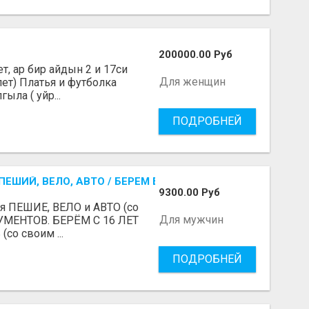
200000.00 Руб
, ар бир айдын 2 и 17си
Для женщин
лет) Платья и футболка
ыла ( уйр...
ПОДРОБНЕЙ
ЕШИЙ, ВЕЛО, АВТО / БЕРЕМ БЕЗ ДОКУМЕНТОВ / ЛЮБОЙ РА
9300.00 Руб
я ПЕШИЕ, ВЕЛО и АВТО (со
Для мужчин
УМЕНТОВ. БЕРЁМ С 16 ЛЕТ
(со своим ...
ПОДРОБНЕЙ