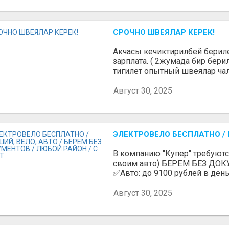
СРОЧНО ШВЕЯЛАР КЕРЕК!
Акчасы кечиктирилбей берилет
зарплата. ( 2жумада бир бери
тигилет опытный швеялар чалг
Август 30, 2025
ЭЛЕКТРОВЕЛО БЕСПЛАТНО / П
В компанию "Купер" требуютс
своим авто) БЕРЁМ БЕЗ ДОК
✅Авто: до 9100 рублей в день 
Август 30, 2025