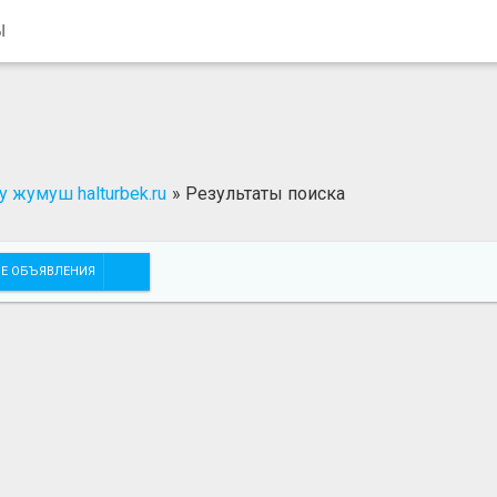
Ы
 жумуш halturbek.ru
»
Результаты поиска
Е ОБЪЯВЛЕНИЯ