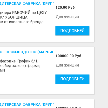
ДИТЕРСКАЯ ФАБРИКА "КРУГ "
120.00 Руб
тера РАБОЧИЙ по ЦЕХУ
Для женщин
ИК/ УБОРЩИЦА
ов от известного бренда
ПОДРОБНЕЙ
ОЕ ПРОИЗВОДСТВО (МАРЬИНО/КУРЬЯНОВО)
100000.00 Руб
фасовке. График 6/1.
Для женщин
и обед халяль), форма,
м!!
ПОДРОБНЕЙ
ДИТЕРСКАЯ ФАБРИКА "КРУГ "