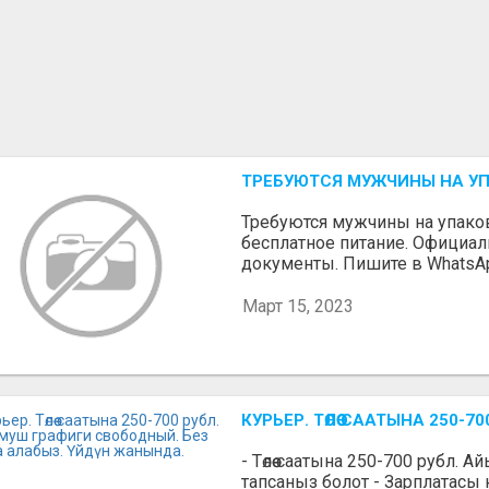
ТРЕБУЮТСЯ МУЖЧИНЫ НА У
Требуются мужчины на упаковк
бесплатное питание. Официа
документы. Пишите в WhatsA
Март 15, 2023
КУРЬЕР. ТӨЛӨӨ СААТЫНА 250
- Төлөө саатына 250-700 рубл. 
тапсаныз болот - Зарплатасы