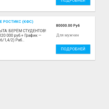
ПОДРОБНЕЙ
Е РОСТИКС (КФС)
80000.00 Руб
ЫТА: БЕРЁМ СТУДЕНТОВ!
Для мужчин
 120 000 руб.+ График —
/1,4/2) Раб...
ПОДРОБНЕЙ