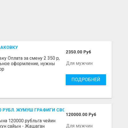
ПАКОВКУ
2350.00 Руб
у Оплата за смену 2 350 р,
Для мужчин
льное оформление, нужны
pp
ПОДРОБНЕЙ
-700 РУБЛ. ЖУМУШ ГРАФИГИ СВОБОДНЫЙ. БЕЗ ОПЫТА АЛА
120000.00 Руб
Айына 120000 рубльга чейин
Для мужчин
 кун сайын - Жашаган