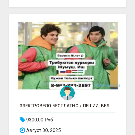
ЭЛЕКТРОВЕЛО БЕСПЛАТНО / ПЕШИЙ, ВЕЛО, АВТО / БЕРЕМ БЕЗ ДОКУМЕНТОВ / ЛЮБОЙ РАЙОН / С 16 ЛЕТ
9300.00 Руб
Август 30, 2025