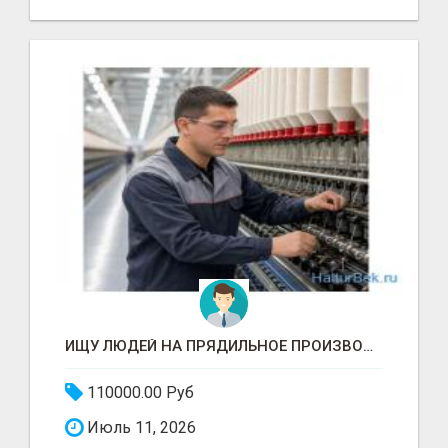
ИЩУ ЛЮДЕЙ НА ПРЯДИЛЬНОЕ ПРОИЗВОДСТВО В ЖИЛИНО-2 (ЛЮБЕРЦЫ), ФАБРИКА «ПЕХОРСКИЙ ТЕКСТИЛЬ»
110000.00 Руб
Июль 11, 2026