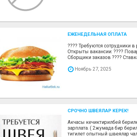
ЕЖЕНЕДЕЛЬНАЯ ОПЛАТА
???? Требуются сотрудники в р
Открыты вакансии: ???? Пова
Сборщики заказов ???? Ставка:
Ноябрь 27, 2025
СРОЧНО ШВЕЯЛАР КЕРЕК!
Акчасы кечиктирилбей берилет
зарплата. ( 2жумада бир бери
тигилет опытный швеялар чалг