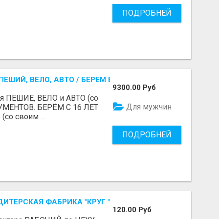
ПОДРОБНЕЙ
ЕШИЙ, ВЕЛО, АВТО / БЕРЕМ БЕЗ ДОКУМЕНТОВ / ЛЮБОЙ РА
9300.00 Руб
я ПЕШИЕ, ВЕЛО и АВТО (со
Для мужчин
УМЕНТОВ. БЕРЁМ С 16 ЛЕТ
(со своим ...
ПОДРОБНЕЙ
ДИТЕРСКАЯ ФАБРИКА "КРУГ "
120.00 Руб