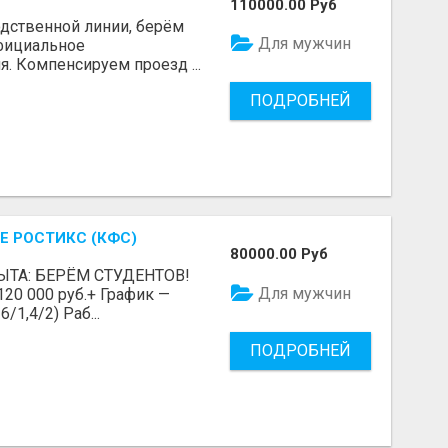
110000.00 Руб
одственной линии, берём
Для мужчин
Официальное
я. Компенсируем проезд ...
ПОДРОБНЕЙ
Е РОСТИКС (КФС)
80000.00 Руб
ЫТА: БЕРЁМ СТУДЕНТОВ!
Для мужчин
 120 000 руб.+ График —
/1,4/2) Раб...
ПОДРОБНЕЙ