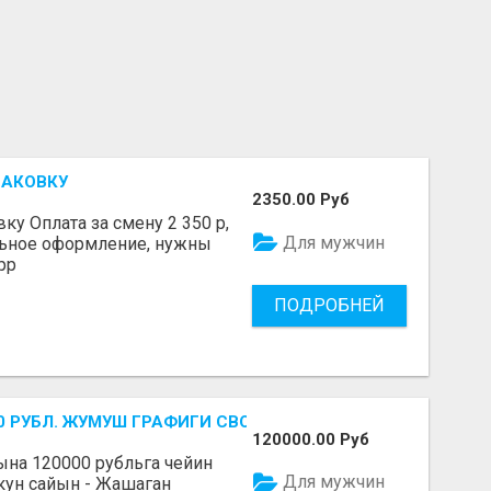
ПАКОВКУ
2350.00 Руб
у Оплата за смену 2 350 р,
Для мужчин
льное оформление, нужны
pp
ПОДРОБНЕЙ
-700 РУБЛ. ЖУМУШ ГРАФИГИ СВОБОДНЫЙ. БЕЗ ОПЫТА АЛА
120000.00 Руб
Айына 120000 рубльга чейин
Для мужчин
 кун сайын - Жашаган