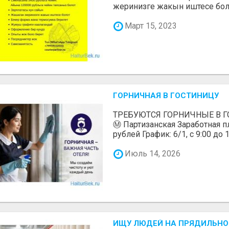
жеринизге жакын иштесе болот
Март 15, 2023
ГОРНИЧНАЯ В ГОСТИНИЦУ
ТРЕБУЮТСЯ ГОРНИЧНЫЕ В ГО
Ⓜ️ Партизанская Заработная пл
рублей График: 6/1, с 9:00 до 1
Июль 14, 2026
ИЩУ ЛЮДЕЙ НА ПРЯДИЛЬНОЕ