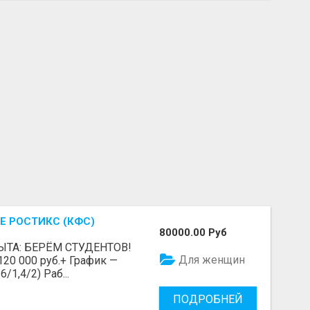
Е РОСТИКС (КФС)
80000.00 Руб
ЫТА: БЕРЁМ СТУДЕНТОВ!
Для женщин
 120 000 руб.+ График —
/1,4/2) Раб...
ПОДРОБНЕЙ