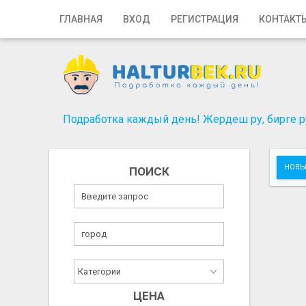
Главная
ГЛАВНАЯ
ВХОД
РЕГИСТРАЦИЯ
КОНТАКТ
Вход
Регистрация
Контакты
Подработка каждый день! Жердеш ру, бирге ру
Добавить объявление
НОВЫ
ПОИСК
Поиск
ЦЕНА