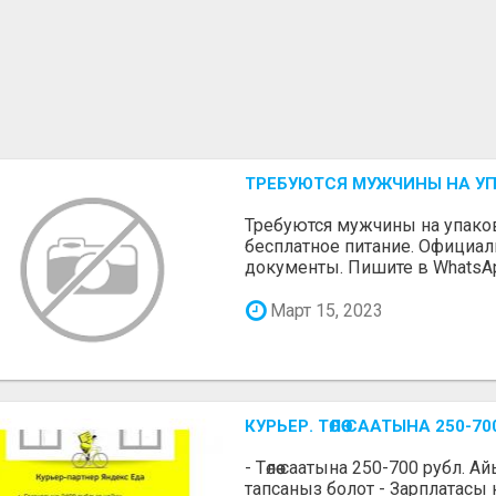
ТРЕБУЮТСЯ МУЖЧИНЫ НА У
Требуются мужчины на упаковк
бесплатное питание. Официа
документы. Пишите в WhatsA
Март 15, 2023
КУРЬЕР. ТӨЛӨӨ СААТЫНА 250
- Төлөө саатына 250-700 рубл. 
тапсаныз болот - Зарплатасы