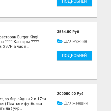
ПОДРОБНЕЙ
3564.00 Руб
есторан Burger King!
Для мужчин
ра ???? Кассиры ????
 297₽ в час в...
ПОДРОБНЕЙ
200000.00 Руб
, ар бир айдын 2 и 17си
Для женщин
лет) Платья и футболка
ыла ( уйр...