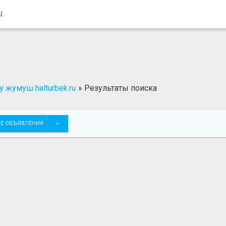
Ы
 жумуш halturbek.ru
»
Результаты поиска
Е ОБЪЯВЛЕНИЯ