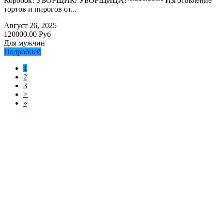
Коробок! УБОРЩИК/ УБОРЩИЦА! ~~~~~~~~ Изготовление
тортов и пирогов от...
Август 26, 2025
120000.00 Руб
Для мужчин
Подробней
1
2
3
>
»