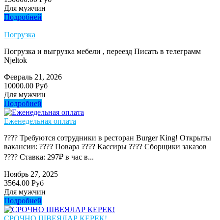
Для мужчин
Подробней
Погрузка
Погрузка и выгрузка мебели , переезд Писать в телеграмм
Njeltok
Февраль 21, 2026
10000.00 Руб
Для мужчин
Подробней
Еженедельная оплата
???? Требуются сотрудники в ресторан Burger King! Открыты
вакансии: ???? Повара ???? Кассиры ???? Сборщики заказов
???? Ставка: 297₽ в час в...
Ноябрь 27, 2025
3564.00 Руб
Для мужчин
Подробней
СРОЧНО ШВЕЯЛАР КЕРЕК!