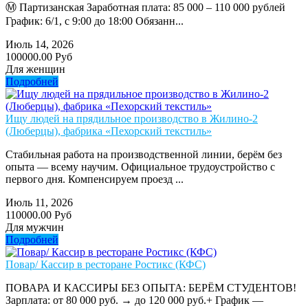
Ⓜ️ Партизанская Заработная плата: 85 000 – 110 000 рублей
График: 6/1, с 9:00 до 18:00 Обязанн...
Июль 14, 2026
100000.00 Руб
Для женщин
Подробней
Ищу людей на прядильное производство в Жилино-2
(Люберцы), фабрика «Пехорский текстиль»
Стабильная работа на производственной линии, берём без
опыта — всему научим. Официальное трудоустройство с
первого дня. Компенсируем проезд ...
Июль 11, 2026
110000.00 Руб
Для мужчин
Подробней
Повар/ Кассир в ресторане Ростикс (КФС)
ПОВАРА И КАССИРЫ БЕЗ ОПЫТА: БЕРЁМ СТУДЕНТОВ!
Зарплата: от 80 000 руб. → до 120 000 руб.+ График —