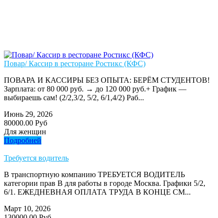
Повар/ Кассир в ресторане Ростикс (КФС)
ПОВАРА И КАССИРЫ БЕЗ ОПЫТА: БЕРЁМ СТУДЕНТОВ!
Зарплата: от 80 000 руб. → до 120 000 руб.+ График —
выбираешь сам! (2/2,3/2, 5/2, 6/1,4/2) Раб...
Июнь 29, 2026
80000.00 Руб
Для женщин
Подробней
Требуется водитель
В транспортную компанию ТРЕБУЕТСЯ ВОДИТЕЛЬ
категории прав В для работы в городе Москва. Графики 5/2,
6/1. ЕЖЕДНЕВНАЯ ОПЛАТА ТРУДА В КОНЦЕ СМ...
Март 10, 2026
130000.00 Руб