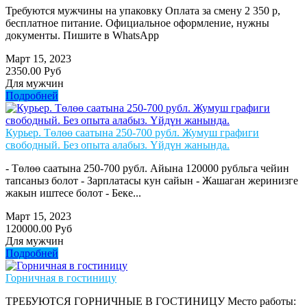
Требуются мужчины на упаковку Оплата за смену 2 350 р,
бесплатное питание. Официальное оформление, нужны
документы. Пишите в WhatsApp
Март 15, 2023
2350.00 Руб
Для мужчин
Подробней
Курьер. Төлөө саатына 250-700 рубл. Жумуш графиги
свободный. Без опыта алабыз. Үйдүн жанында.
- Төлөө саатына 250-700 рубл. Айына 120000 рубльга чейин
тапсаныз болот - Зарплатасы кун сайын - Жашаган жеринизге
жакын иштесе болот - Беке...
Март 15, 2023
120000.00 Руб
Для мужчин
Подробней
Горничная в гостиницу
ТРЕБУЮТСЯ ГОРНИЧНЫЕ В ГОСТИНИЦУ Место работы: