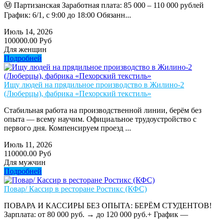
Ⓜ️ Партизанская Заработная плата: 85 000 – 110 000 рублей
График: 6/1, с 9:00 до 18:00 Обязанн...
Июль 14, 2026
100000.00 Руб
Для женщин
Подробней
Ищу людей на прядильное производство в Жилино-2
(Люберцы), фабрика «Пехорский текстиль»
Стабильная работа на производственной линии, берём без
опыта — всему научим. Официальное трудоустройство с
первого дня. Компенсируем проезд ...
Июль 11, 2026
110000.00 Руб
Для мужчин
Подробней
Повар/ Кассир в ресторане Ростикс (КФС)
ПОВАРА И КАССИРЫ БЕЗ ОПЫТА: БЕРЁМ СТУДЕНТОВ!
Зарплата: от 80 000 руб. → до 120 000 руб.+ График —