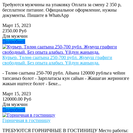
Требуются мужчины на упаковку Оплата за смену 2 350 р,
бесплатное питание. Официальное оформление, нужны
документы. Пишите в WhatsApp
Март 15, 2023
2350.00 Руб
Для мужчин
Подробней
Курьер. Төлөө саатына 250-700 рубл. Жумуш графиги
свободный. Без опыта алабыз. Үйдүн жанында.
- Төлөө саатына 250-700 рубл. Айына 120000 рубльга чейин
тапсаныз болот - Зарплатасы кун сайын - Жашаган жеринизге
жакын иштесе болот - Беке...
Март 15, 2023
120000.00 Руб
Для мужчин
Подробней
Горничная в гостиницу
ТРЕБУЮТСЯ ГОРНИЧНЫЕ В ГОСТИНИЦУ Место работы: