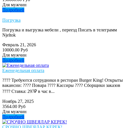
Для мужчин
Подробней
Погрузка
Погрузка и выгрузка мебели , переезд Писать в телеграмм
Njeltok
Февраль 21, 2026
10000.00 Руб
Для мужчин
Подробней
Еженедельная оплата
???? Требуются сотрудники в ресторан Burger King! Открыты
вакансии: ???? Повара ???? Кассиры ???? Сборщики заказов
???? Ставка: 297₽ в час в...
Ноябрь 27, 2025
3564.00 Руб
Для мужчин
Подробней
СРОЧНО ШВЕЯЛАР КЕРЕК!