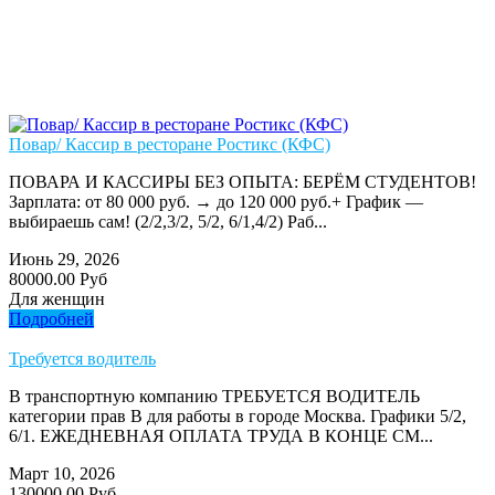
Повар/ Кассир в ресторане Ростикс (КФС)
ПОВАРА И КАССИРЫ БЕЗ ОПЫТА: БЕРЁМ СТУДЕНТОВ!
Зарплата: от 80 000 руб. → до 120 000 руб.+ График —
выбираешь сам! (2/2,3/2, 5/2, 6/1,4/2) Раб...
Июнь 29, 2026
80000.00 Руб
Для женщин
Подробней
Требуется водитель
В транспортную компанию ТРЕБУЕТСЯ ВОДИТЕЛЬ
категории прав В для работы в городе Москва. Графики 5/2,
6/1. ЕЖЕДНЕВНАЯ ОПЛАТА ТРУДА В КОНЦЕ СМ...
Март 10, 2026
130000.00 Руб