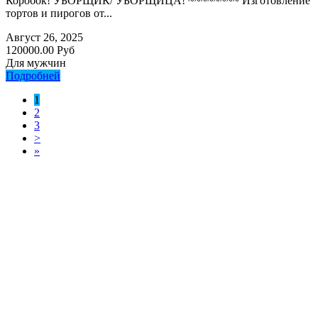
Коробок! УБОРЩИК/ УБОРЩИЦА! ~~~~~~~~ Изготовление
тортов и пирогов от...
Август 26, 2025
120000.00 Руб
Для мужчин
Подробней
1
2
3
>
»