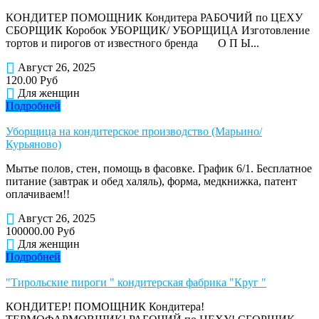
КОНДИТЕР ПОМОЩНИК Кондитера РАБОЧИЙ по ЦЕХУ
СБОРЩИК Коробок УБОРЩИК/ УБОРЩИЦА Изготовление
тортов и пирогов от известного бренда О П Ы...
Август 26, 2025
120.00 Руб
Для женщин
Подробней
Уборщица на кондитерское производство (Марьино/
Курьяново)
Мытье полов, стен, помощь в фасовке. График 6/1. Бесплатное
питание (завтрак и обед халяль), форма, медкнижка, патент
оплачиваем!!
Август 26, 2025
100000.00 Руб
Для женщин
Подробней
"Тирольские пироги " кондитерская фабрика "Круг "
КОНДИТЕР! ПОМОЩНИК Кондитера!