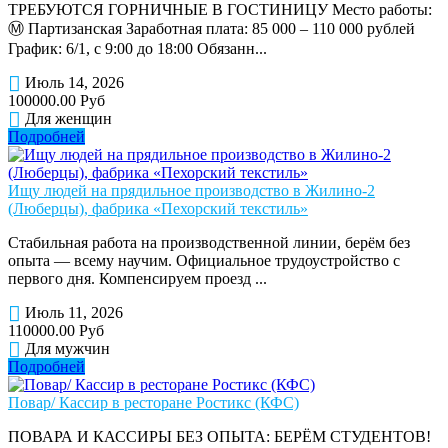
ТРЕБУЮТСЯ ГОРНИЧНЫЕ В ГОСТИНИЦУ Место работы:
Ⓜ️ Партизанская Заработная плата: 85 000 – 110 000 рублей
График: 6/1, с 9:00 до 18:00 Обязанн...
Июль 14, 2026
100000.00 Руб
Для женщин
Подробней
Ищу людей на прядильное производство в Жилино-2
(Люберцы), фабрика «Пехорский текстиль»
Стабильная работа на производственной линии, берём без
опыта — всему научим. Официальное трудоустройство с
первого дня. Компенсируем проезд ...
Июль 11, 2026
110000.00 Руб
Для мужчин
Подробней
Повар/ Кассир в ресторане Ростикс (КФС)
ПОВАРА И КАССИРЫ БЕЗ ОПЫТА: БЕРЁМ СТУДЕНТОВ!