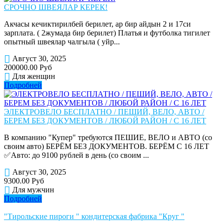
СРОЧНО ШВЕЯЛАР КЕРЕК!
Акчасы кечиктирилбей берилет, ар бир айдын 2 и 17си
зарплата. ( 2жумада бир берилет) Платья и футболка тигилет
опытный швеялар чалгыла ( уйр...
Август 30, 2025
200000.00 Руб
Для женщин
Подробней
ЭЛЕКТРОВЕЛО БЕСПЛАТНО / ПЕШИЙ, ВЕЛО, АВТО /
БЕРЕМ БЕЗ ДОКУМЕНТОВ / ЛЮБОЙ РАЙОН / С 16 ЛЕТ
В компанию "Купер" требуются ПЕШИЕ, ВЕЛО и АВТО (со
своим авто) БЕРЁМ БЕЗ ДОКУМЕНТОВ. БЕРЁМ С 16 ЛЕТ
✅Авто: до 9100 рублей в день (со своим ...
Август 30, 2025
9300.00 Руб
Для мужчин
Подробней
"Тирольские пироги " кондитерская фабрика "Круг "