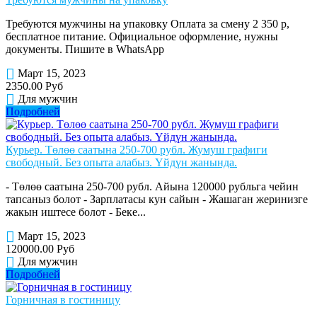
Требуются мужчины на упаковку Оплата за смену 2 350 р,
бесплатное питание. Официальное оформление, нужны
документы. Пишите в WhatsApp
Март 15, 2023
2350.00 Руб
Для мужчин
Подробней
Курьер. Төлөө саатына 250-700 рубл. Жумуш графиги
свободный. Без опыта алабыз. Үйдүн жанында.
- Төлөө саатына 250-700 рубл. Айына 120000 рубльга чейин
тапсаныз болот - Зарплатасы кун сайын - Жашаган жеринизге
жакын иштесе болот - Беке...
Март 15, 2023
120000.00 Руб
Для мужчин
Подробней
Горничная в гостиницу