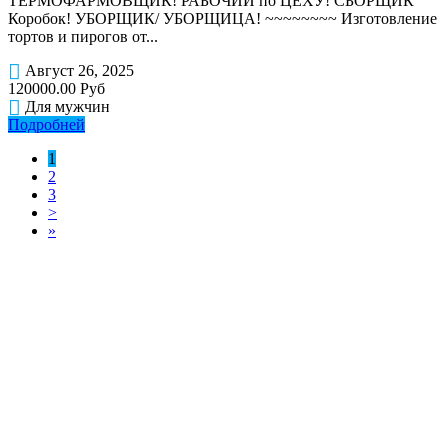
ТЕРМОФАРМОВЩИК! РАБОЧИЙ по ЦЕХУ! СБОРЩИК
Коробок! УБОРЩИК/ УБОРЩИЦА! ~~~~~~~~ Изготовление
тортов и пирогов от...
Август 26, 2025
120000.00 Руб
Для мужчин
Подробней
1
2
3
>
»