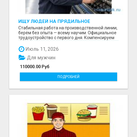
ИЩУ ЛЮДЕЙ НА ПРЯДИЛЬНОЕ
ПРОИЗВОДСТВО В ЖИЛИНО-2
Стабильная работа на производственной линии,
(ЛЮБЕРЦЫ), ФАБРИКА «ПЕХОРСКИЙ
берём без опыта — всему научим. Официальное
ТЕКСТИЛЬ»
трудоустройство с первого дня. Компенсируем
проезд ...
Июль 11, 2026
Для мужчин
110000.00 Руб
ПОДРОБНЕЙ