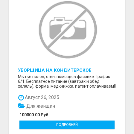
УБОРЩИЦА НА КОНДИТЕРСКОЕ
ПРОИЗВОДСТВО (МАРЬИНО/КУРЬЯНОВО)
Мытье полов, стен, помощь в фасовке. График
6/1. Бесплатное питание (завтрак и обед
халяль), форма, медкнижка, патент оплачиваем!!
Август 26, 2025
Для женщин
100000.00 Руб
ПОДРОБНЕЙ