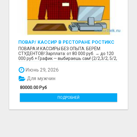
ПОВАР/ КАССИР В РЕСТОРАНЕ РОСТИКС
(КФС)
ПОВАРА И КАССИРЫ БЕЗ ОПЫТА: БЕРЁМ
СТУДЕНТОВ! Зарплата: от 80 000 руб. → до 120
000 руб.+ График — выбираешь сам! (2/2,3/2, 5/2,
6/1,4/2) Раб...
Июнь 29, 2026
Для мужчин
80000.00 Руб
ПОДРОБНЕЙ