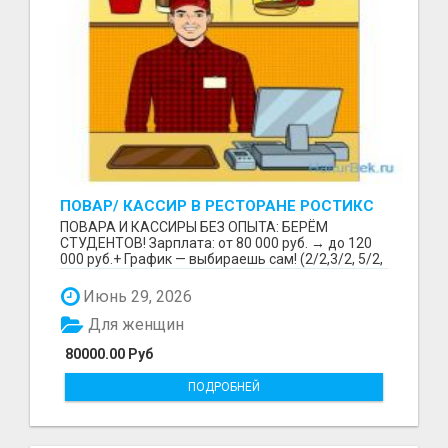
ПОВАР/ КАССИР В РЕСТОРАНЕ РОСТИКС
(КФС)
ПОВАРА И КАССИРЫ БЕЗ ОПЫТА: БЕРЁМ
СТУДЕНТОВ! Зарплата: от 80 000 руб. → до 120
000 руб.+ График — выбираешь сам! (2/2,3/2, 5/2,
6/1,4/2) Раб...
Июнь 29, 2026
Для женщин
80000.00 Руб
ПОДРОБНЕЙ