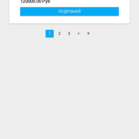
120000.00 Руб
ПОДРОБНЕЙ
»
1
2
3
>