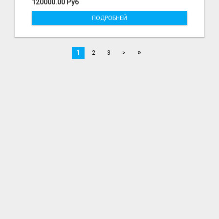
120000.00 Руб
ПОДРОБНЕЙ
»
1
2
3
>