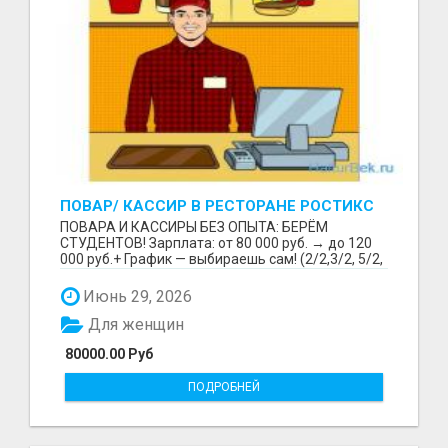
ПОВАР/ КАССИР В РЕСТОРАНЕ РОСТИКС
(КФС)
ПОВАРА И КАССИРЫ БЕЗ ОПЫТА: БЕРЁМ
СТУДЕНТОВ! Зарплата: от 80 000 руб. → до 120
000 руб.+ График — выбираешь сам! (2/2,3/2, 5/2,
6/1,4/2) Раб...
Июнь 29, 2026
Для женщин
80000.00 Руб
ПОДРОБНЕЙ