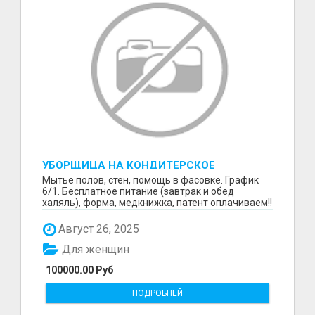
УБОРЩИЦА НА КОНДИТЕРСКОЕ
ПРОИЗВОДСТВО (МАРЬИНО/КУРЬЯНОВО)
Мытье полов, стен, помощь в фасовке. График
6/1. Бесплатное питание (завтрак и обед
халяль), форма, медкнижка, патент оплачиваем!!
Август 26, 2025
Для женщин
100000.00 Руб
ПОДРОБНЕЙ