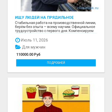
ИЩУ ЛЮДЕЙ НА ПРЯДИЛЬНОЕ
ПРОИЗВОДСТВО В ЖИЛИНО-2
Стабильная работа на производственной линии,
(ЛЮБЕРЦЫ), ФАБРИКА «ПЕХОРСКИЙ
берём без опыта — всему научим. Официальное
ТЕКСТИЛЬ»
трудоустройство с первого дня. Компенсируем
проезд ...
Июль 11, 2026
Для мужчин
110000.00 Руб
ПОДРОБНЕЙ