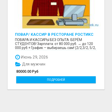
ПОВАР/ КАССИР В РЕСТОРАНЕ РОСТИКС
(КФС)
ПОВАРА И КАССИРЫ БЕЗ ОПЫТА: БЕРЁМ
СТУДЕНТОВ! Зарплата: от 80 000 руб. → до 120
000 руб.+ График — выбираешь сам! (2/2,3/2, 5/2,
6/1,4/2) Раб...
Июнь 29, 2026
Для мужчин
80000.00 Руб
ПОДРОБНЕЙ