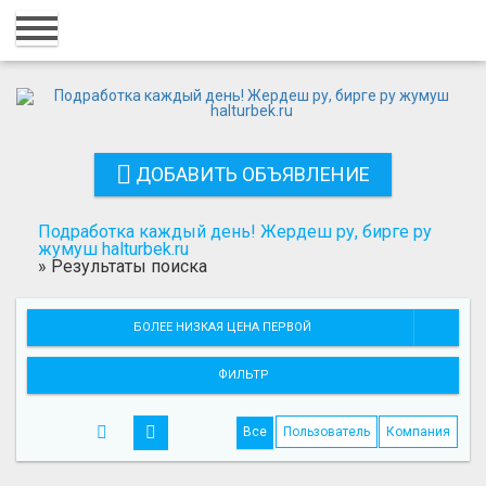
Главная
Вход
Регистрация
ДОБАВИТЬ ОБЪЯВЛЕНИЕ
Контакты
Добавить объявление
Подработка каждый день! Жердеш ру, бирге ру
жумуш halturbek.ru
»
Результаты поиска
Поиск
БОЛЕЕ НИЗКАЯ ЦЕНА ПЕРВОЙ
ФИЛЬТР
Все
Пользователь
Компания