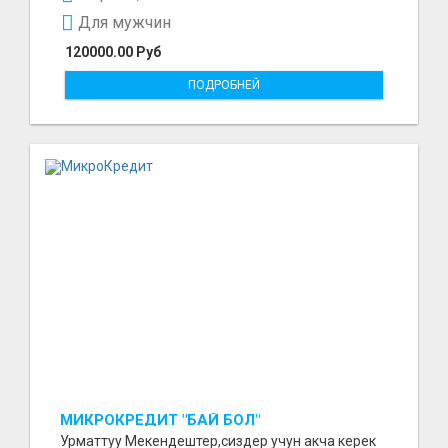
Для мужчин
120000.00 Руб
ПОДРОБНЕЙ
МИКРОКРЕДИТ "БАЙ БОЛ"
Урматтуу Мекендештер,сиздер учун акча керек