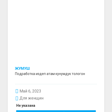
ЖУМУШ
Подработка издеп атам кунумдук тологон
Май 6, 2023
Для женщин
Не указана