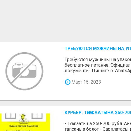
ТРЕБУЮТСЯ МУЖЧИНЫ НА У
Требуются мужчины на упаковк
бесплатное питание. Официа
документы. Пишите в WhatsA
Март 15, 2023
КУРЬЕР. ТӨЛӨӨ СААТЫНА 250
- Төлөө саатына 250-700 рубл. 
тапсаныз болот - Зарплатасы