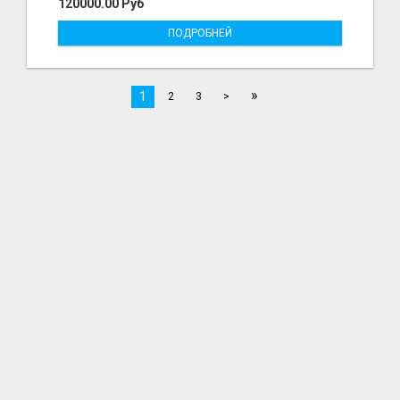
120000.00 Руб
ПОДРОБНЕЙ
»
1
2
3
>