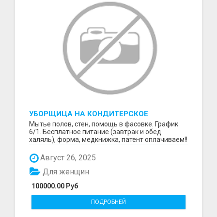
УБОРЩИЦА НА КОНДИТЕРСКОЕ
ПРОИЗВОДСТВО (МАРЬИНО/КУРЬЯНОВО)
Мытье полов, стен, помощь в фасовке. График
6/1. Бесплатное питание (завтрак и обед
халяль), форма, медкнижка, патент оплачиваем!!
Август 26, 2025
Для женщин
100000.00 Руб
ПОДРОБНЕЙ