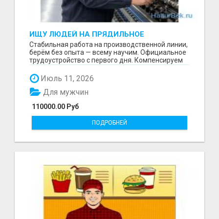
ИЩУ ЛЮДЕЙ НА ПРЯДИЛЬНОЕ
ПРОИЗВОДСТВО В ЖИЛИНО-2
Стабильная работа на производственной линии,
(ЛЮБЕРЦЫ), ФАБРИКА «ПЕХОРСКИЙ
берём без опыта — всему научим. Официальное
ТЕКСТИЛЬ»
трудоустройство с первого дня. Компенсируем
проезд ...
Июль 11, 2026
Для мужчин
110000.00 Руб
ПОДРОБНЕЙ