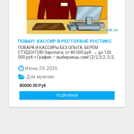
ПОВАР/ КАССИР В РЕСТОРАНЕ РОСТИКС
(КФС)
ПОВАРА И КАССИРЫ БЕЗ ОПЫТА: БЕРЁМ
СТУДЕНТОВ! Зарплата: от 80 000 руб. → до 120
000 руб.+ График — выбираешь сам! (2/2,3/2, 5/2,
6/1,4/2) Раб...
Июнь 29, 2026
Для мужчин
80000.00 Руб
ПОДРОБНЕЙ