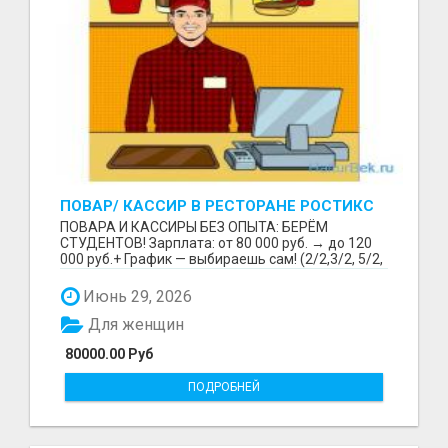
ПОВАР/ КАССИР В РЕСТОРАНЕ РОСТИКС
(КФС)
ПОВАРА И КАССИРЫ БЕЗ ОПЫТА: БЕРЁМ
СТУДЕНТОВ! Зарплата: от 80 000 руб. → до 120
000 руб.+ График — выбираешь сам! (2/2,3/2, 5/2,
6/1,4/2) Раб...
Июнь 29, 2026
Для женщин
80000.00 Руб
ПОДРОБНЕЙ