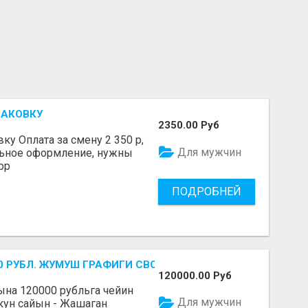
ПАКОВКУ
2350.00 Руб
у Оплата за смену 2 350 р,
Для мужчин
льное оформление, нужны
pp
ПОДРОБНЕЙ
-700 РУБЛ. ЖУМУШ ГРАФИГИ СВОБОДНЫЙ. БЕЗ ОПЫТА АЛА
120000.00 Руб
Айына 120000 рубльга чейин
Для мужчин
 кун сайын - Жашаган