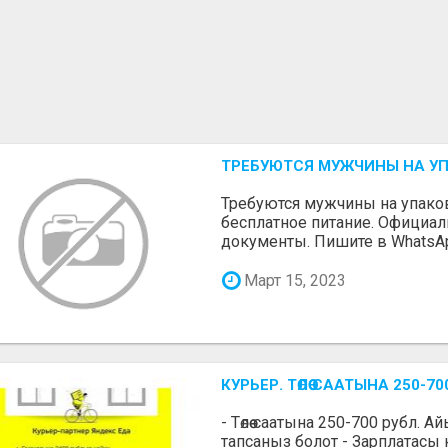
ТРЕБУЮТСЯ МУЖЧИНЫ НА У
Требуются мужчины на упаковк
бесплатное питание. Официа
документы. Пишите в WhatsA
Март 15, 2023
КУРЬЕР. ТӨЛӨӨ СААТЫНА 250
- Төлөө саатына 250-700 рубл. 
тапсаныз болот - Зарплатасы