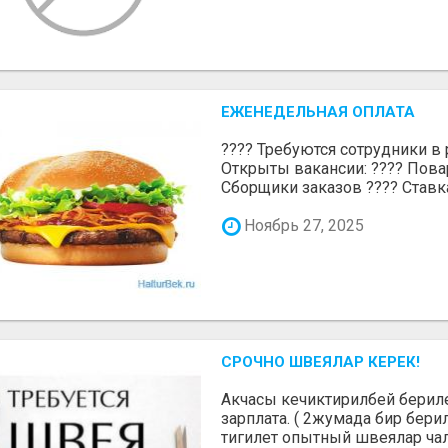
ЕЖЕНЕДЕЛЬНАЯ ОПЛАТА
???? Требуются сотрудники в р
Открыты вакансии: ???? Пова
Сборщики заказов ???? Ставка:
Ноябрь 27, 2025
СРОЧНО ШВЕЯЛАР КЕРЕК!
Акчасы кечиктирилбей берилет
зарплата. ( 2жумада бир бери
тигилет опытный швеялар чалг