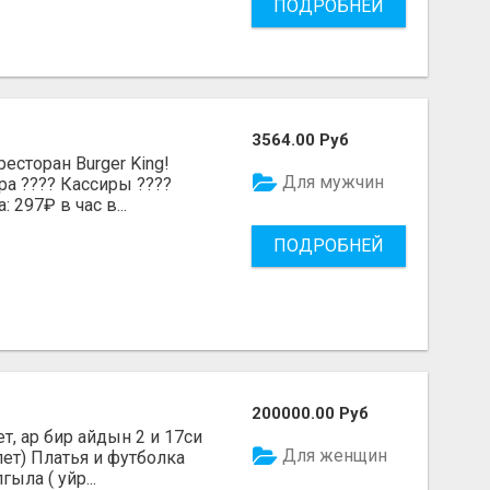
ПОДРОБНЕЙ
3564.00 Руб
есторан Burger King!
Для мужчин
ра ???? Кассиры ????
 297₽ в час в...
ПОДРОБНЕЙ
200000.00 Руб
, ар бир айдын 2 и 17си
Для женщин
лет) Платья и футболка
ыла ( уйр...