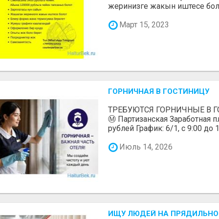
жеринизге жакын иштесе болот
Март 15, 2023
ГОРНИЧНАЯ В ГОСТИНИЦУ
ТРЕБУЮТСЯ ГОРНИЧНЫЕ В ГО
Ⓜ️ Партизанская Заработная пл
рублей График: 6/1, с 9:00 до 1
Июль 14, 2026
ИЩУ ЛЮДЕЙ НА ПРЯДИЛЬНОЕ