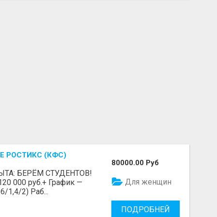
Е РОСТИКС (КФС)
80000.00 Руб
ЫТА: БЕРЁМ СТУДЕНТОВ!
Для женщин
 120 000 руб.+ График —
/1,4/2) Раб...
ПОДРОБНЕЙ