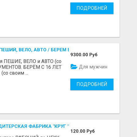
ПОДРОБНЕЙ
ЕШИЙ, ВЕЛО, АВТО / БЕРЕМ БЕЗ ДОКУМЕНТОВ / ЛЮБОЙ РА
9300.00 Руб
я ПЕШИЕ, ВЕЛО и АВТО (со
Для мужчин
УМЕНТОВ. БЕРЁМ С 16 ЛЕТ
(со своим ...
ПОДРОБНЕЙ
ДИТЕРСКАЯ ФАБРИКА "КРУГ "
120.00 Руб