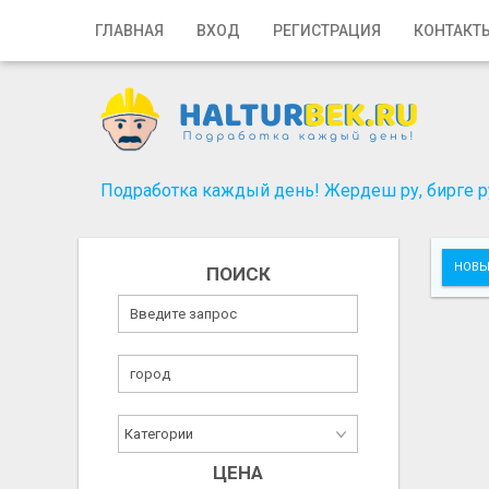
Главная
ГЛАВНАЯ
ВХОД
РЕГИСТРАЦИЯ
КОНТАКТ
Вход
Регистрация
Контакты
Подработка каждый день! Жердеш ру, бирге ру
Добавить объявление
НОВЫ
ПОИСК
Поиск
ЦЕНА