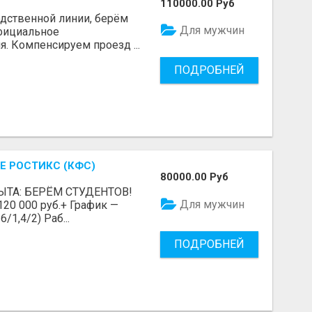
110000.00 Руб
одственной линии, берём
Для мужчин
Официальное
я. Компенсируем проезд ...
ПОДРОБНЕЙ
Е РОСТИКС (КФС)
80000.00 Руб
ЫТА: БЕРЁМ СТУДЕНТОВ!
Для мужчин
 120 000 руб.+ График —
/1,4/2) Раб...
ПОДРОБНЕЙ