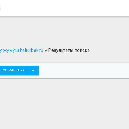
Ы
 жумуш halturbek.ru
»
Результаты поиска
Е ОБЪЯВЛЕНИЯ