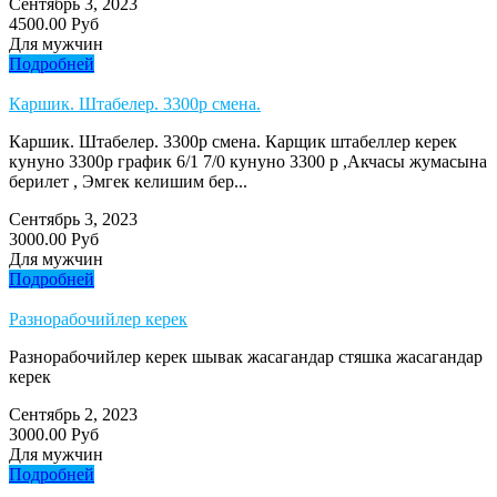
Сентябрь 3, 2023
4500.00 Руб
Для мужчин
Подробней
Каршик. Штабелер. 3300р смена.
Каршик. Штабелер. 3300р смена. Карщик штабеллер керек
кунуно 3300р график 6/1 7/0 кунуно 3300 р ,Акчасы жумасына
берилет , Эмгек келишим бер...
Сентябрь 3, 2023
3000.00 Руб
Для мужчин
Подробней
Разнорабочийлер керек
Разнорабочийлер керек шывак жасагандар стяшка жасагандар
керек
Сентябрь 2, 2023
3000.00 Руб
Для мужчин
Подробней