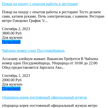
Повар на пиццу с опытом работы в ресторане
Повар на пиццу с опытом работы в ресторане Тесто делаем
сами, катаем руками. Печь электрическая, с камнем. Ресторан
метро Говорово График 5/...
Сентябрь 2, 2023
3800.00 Руб
Для мужчин
Подробней
Чайхона номер один Посудомойщица,
Ассаламу алейкум жамаат. Вакансия Требуется В Чайхона
номер один Посудомойщица, Уборщица от 10:00 до 22:00
Обед предоставляется Зарплата Ава...
Сентябрь 1, 2023
2000.00 Руб
Для мужчин
Подробней
уборщица керек постоянный официальный жумуш
уборщица керек постоянный официальный жумуш метро