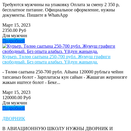
Требуются мужчины на упаковку Оплата за смену 2 350 р,
бесплатное питание. Официальное оформление, нужны
документы. Пишите в WhatsApp
Март 15, 2023
2350.00 Руб
Для мужчин
Подробней
Курьер. Төлөө саатына 250-700 рубл. Жумуш графиги
свободный. Без опыта алабыз. Үйдүн жанында.
- Төлөө саатына 250-700 рубл. Айына 120000 рубльга чейин
тапсаныз болот - Зарплатасы кун сайын - Жашаган жеринизге
жакын иштесе болот - Беке...
Март 15, 2023
120000.00 Руб
Для мужчин
Подробней
ДВОРНИК
В АВИАЦИОННУЮ ШКОЛУ НУЖНЫ ДВОРНИК И