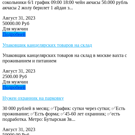
сокольники 6/1 график 09:00 18:00 чейн акчасы 50.000 рубль
акчасы 2 жолу берилет 1 айдан з...
Август 31, 2023
50000.00 Руб
Для мужчин
Подробней
Упаковщик канцелярских товаров на склад
Упаковщик канцелярских товаров на склад в москве вахта с
проживанием и питанием
Август 31, 2023
2500.00 Руб
Для мужчин
Подробней
Нужен охранник на парковку
30 000 рублей в месяц; ✅График: сутки через сутки; ✅Есть
проживание; ✅Есть форма; ✅45-60 лет охранник; ✅есть
подработка. Метро: Бутырская Зв...
Август 31, 2023
50000.00 Руб