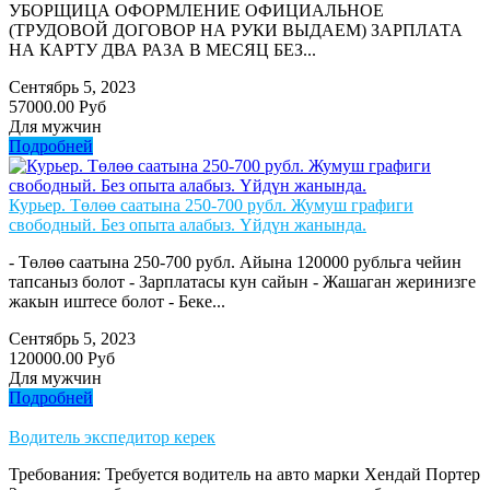
УБОРЩИЦА ОФОРМЛЕНИЕ ОФИЦИАЛЬНОЕ
(ТРУДОВОЙ ДОГОВОР НА РУКИ ВЫДАЕМ) ЗАРПЛАТА
НА КАРТУ ДВА РАЗА В МЕСЯЦ БЕЗ...
Сентябрь 5, 2023
57000.00 Руб
Для мужчин
Подробней
Курьер. Төлөө саатына 250-700 рубл. Жумуш графиги
свободный. Без опыта алабыз. Үйдүн жанында.
- Төлөө саатына 250-700 рубл. Айына 120000 рубльга чейин
тапсаныз болот - Зарплатасы кун сайын - Жашаган жеринизге
жакын иштесе болот - Беке...
Сентябрь 5, 2023
120000.00 Руб
Для мужчин
Подробней
Водитель экспедитор керек
Требования: Требуется водитель на авто марки Хендай Портер