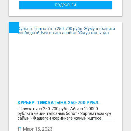
ПОДРОБНЕЙ
КУРЬЕР. ТӨЛӨӨ СААТЫНА 250-700 РУБЛ.
ЖУМУШ ГРАФИГИ СВОБОДНЫЙ. БЕЗ
- Төлөө саатына 250-700 рубл. Айына 120000
ОПЫТА АЛАБЫЗ. ҮЙДҮН ЖАНЫНДА.
рубльга чейин тапсаныз болот - Зарплатасы кун
сайын - Жашаган жеринизге жакын иштесе
болот - Беке...
Март 15, 2023