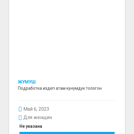
ЖУМУШ
Подработка издеп атам кунумдук тологон
Май 6, 2023
Для женщин
Не указана