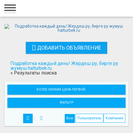
Главная
Вход
Регистрация
ДОБАВИТЬ ОБЪЯВЛЕНИЕ
Контакты
Добавить объявление
Подработка каждый день! Жердеш ру, бирге ру
жумуш halturbek.ru
»
Результаты поиска
Поиск
БОЛЕЕ НИЗКАЯ ЦЕНА ПЕРВОЙ
ФИЛЬТР
Все
Пользователь
Компания