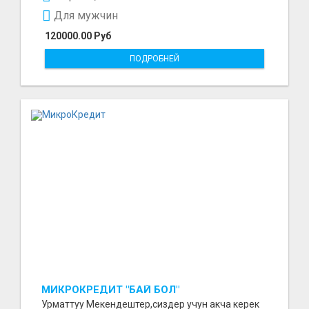
Для мужчин
120000.00 Руб
ПОДРОБНЕЙ
МИКРОКРЕДИТ "БАЙ БОЛ"
Урматтуу Мекендештер,сиздер учун акча керек