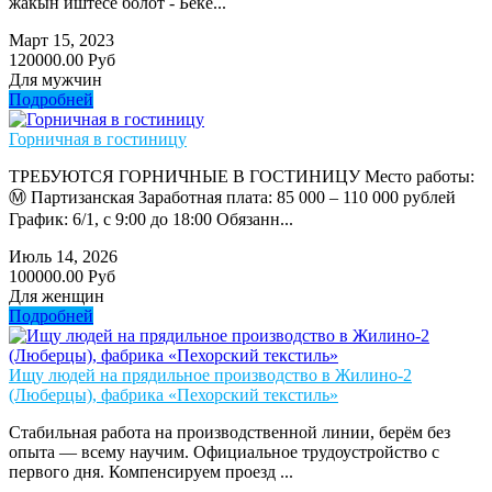
жакын иштесе болот - Беке...
Март 15, 2023
120000.00 Руб
Для мужчин
Подробней
Горничная в гостиницу
ТРЕБУЮТСЯ ГОРНИЧНЫЕ В ГОСТИНИЦУ Место работы:
Ⓜ️ Партизанская Заработная плата: 85 000 – 110 000 рублей
График: 6/1, с 9:00 до 18:00 Обязанн...
Июль 14, 2026
100000.00 Руб
Для женщин
Подробней
Ищу людей на прядильное производство в Жилино-2
(Люберцы), фабрика «Пехорский текстиль»
Стабильная работа на производственной линии, берём без
опыта — всему научим. Официальное трудоустройство с
первого дня. Компенсируем проезд ...