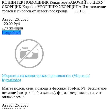
КОНДИТЕР ПОМОЩНИК Кондитера РАБОЧИЙ по ЦЕХУ
СБОРЩИК Коробок УБОРЩИК/ УБОРЩИЦА Изготовление
тортов и пирогов от известного бренда О П Ы...
Август 26, 2025
120.00 Руб
Для женщин
Подробней
Уборщица на кондитерское производство (Марьино/
Курьяново)
Мытье полов, стен, помощь в фасовке. График 6/1. Бесплатное
питание (завтрак и обед халяль), форма, медкнижка, патент
оплачиваем!!
Август 26, 2025