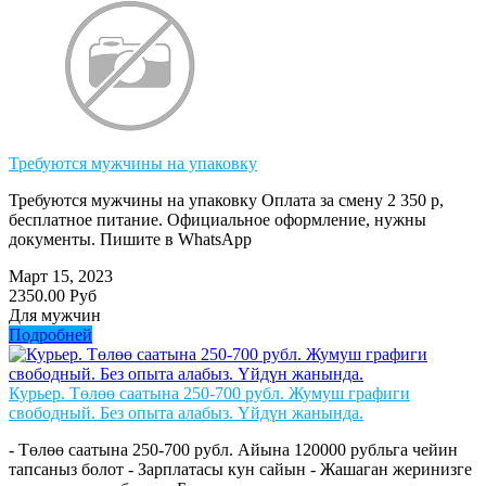
Требуются мужчины на упаковку
Требуются мужчины на упаковку Оплата за смену 2 350 р,
бесплатное питание. Официальное оформление, нужны
документы. Пишите в WhatsApp
Март 15, 2023
2350.00 Руб
Для мужчин
Подробней
Курьер. Төлөө саатына 250-700 рубл. Жумуш графиги
свободный. Без опыта алабыз. Үйдүн жанында.
- Төлөө саатына 250-700 рубл. Айына 120000 рубльга чейин
тапсаныз болот - Зарплатасы кун сайын - Жашаган жеринизге