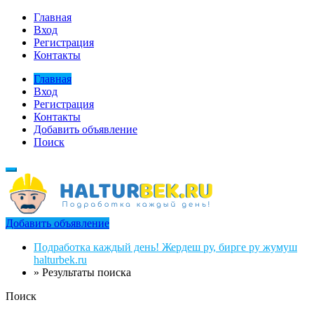
Главная
Вход
Регистрация
Контакты
Главная
Вход
Регистрация
Контакты
Добавить объявление
Поиск
Добавить объявление
Подработка каждый день! Жердеш ру, бирге ру жумуш
halturbek.ru
»
Результаты поиска
Поиск