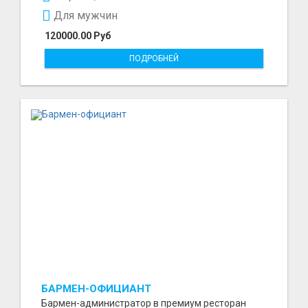
Для мужчин
120000.00 Руб
ПОДРОБНЕЙ
БАРМЕН-ОФИЦИАНТ
Бармен-администратор в премиум ресторан