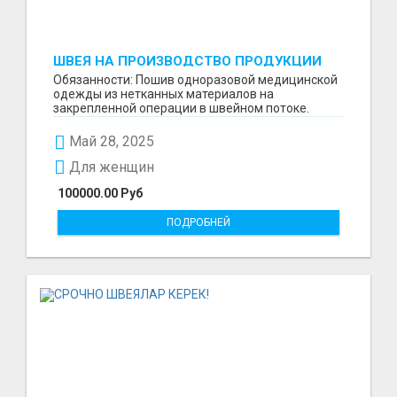
ШВЕЯ НА ПРОИЗВОДСТВО ПРОДУКЦИИ
МЕДИЦИНСКОГО НАЗНАЧЕНИЯ
Обязанности: Пошив одноразовой медицинской
одежды из нетканных материалов на
закрепленной операции в швейном потоке.
Требования: Опыт работы...
Май 28, 2025
Для женщин
100000.00 Руб
ПОДРОБНЕЙ