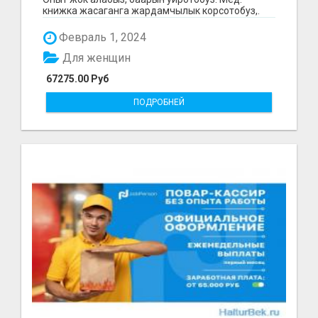
книжка жасаганга жардамчылык корсотобуз,.
Сизден ишк...
Февраль 1, 2024
Для женщин
67275.00 Руб
ПОДРОБНЕЙ