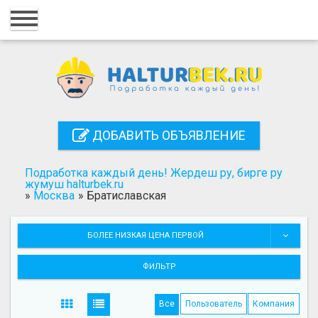
Главная
Вход
Регистрация
Контакты
ДОБАВИТЬ ОБЪЯВЛЕНИЕ
Добавить объявление
Подработка каждый день! Жердеш ру, бирге ру
Поиск
жумуш halturbek.ru
»
Москва
»
Братиславская
БОЛЕЕ НИЗКАЯ ЦЕНА ПЕРВОЙ
ФИЛЬТР
Все
Пользователь
Компания