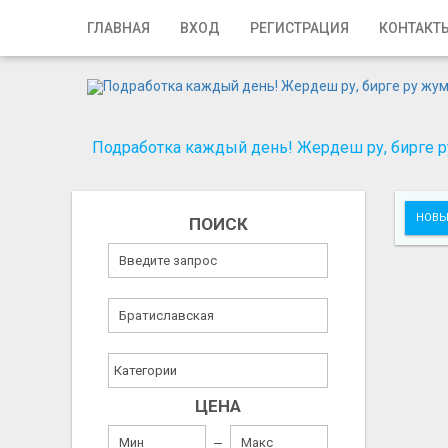
Главная
ГЛАВНАЯ
ВХОД
РЕГИСТРАЦИЯ
КОНТАКТ
Вход
Регистрация
Подработка каждый день! Жердеш ру, бирге ру
Контакты
Добавить объявление
НОВЫ
ПОИСК
Поиск
ЦЕНА