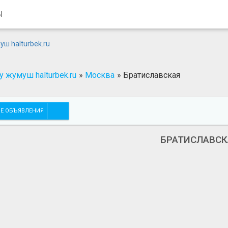
Ы
 жумуш halturbek.ru
»
Москва
»
Братиславская
Е ОБЪЯВЛЕНИЯ
БРАТИСЛАВСК