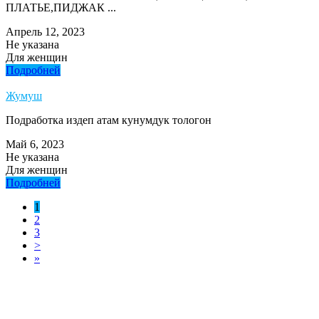
ПЛАТЬЕ,ПИДЖАК ...
Апрель 12, 2023
Не указана
Для женщин
Подробней
Жумуш
Подработка издеп атам кунумдук тологон
Май 6, 2023
Не указана
Для женщин
Подробней
1
2
3
>
»