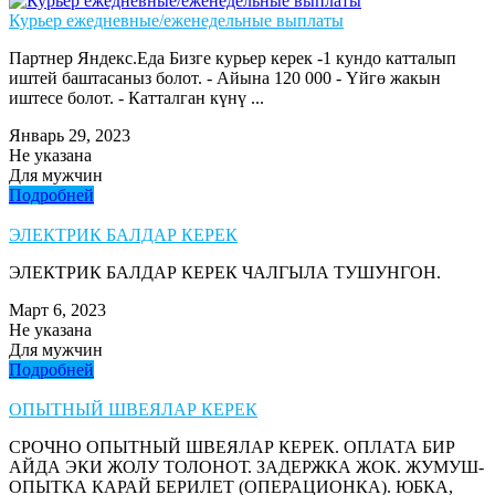
Курьер ежедневные/еженедельные выплаты
Партнер Яндекс.Еда Бизге курьер керек -1 кундо катталып
иштей баштасаныз болот. - Айына 120 000 - Үйгө жакын
иштесе болот. - Катталган күнү ...
Январь 29, 2023
Не указана
Для мужчин
Подробней
ЭЛЕКТРИК БАЛДАР КЕРЕК
ЭЛЕКТРИК БАЛДАР КЕРЕК ЧАЛГЫЛА ТУШУНГОН.
Март 6, 2023
Не указана
Для мужчин
Подробней
ОПЫТНЫЙ ШВЕЯЛАР КЕРЕК
СРОЧНО ОПЫТНЫЙ ШВЕЯЛАР КЕРЕК. ОПЛАТА БИР
АЙДА ЭКИ ЖОЛУ ТОЛОНОТ. ЗАДЕРЖКА ЖОК. ЖУМУШ-
ОПЫТКА КАРАЙ БЕРИЛЕТ (ОПЕРАЦИОНКА). ЮБКА,