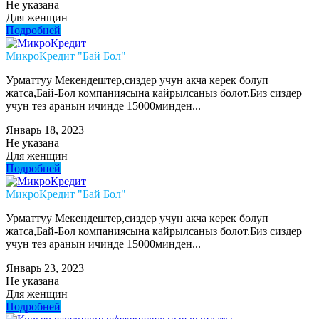
Не указана
Для женщин
Подробней
МикроКредит "Бай Бол"
Урматтуу Мекендештер,сиздер учун акча керек болуп
жатса,Бай-Бол компаниясына кайрылсаныз болот.Биз сиздер
учун тез аранын ичинде 15000минден...
Январь 18, 2023
Не указана
Для женщин
Подробней
МикроКредит "Бай Бол"
Урматтуу Мекендештер,сиздер учун акча керек болуп
жатса,Бай-Бол компаниясына кайрылсаныз болот.Биз сиздер
учун тез аранын ичинде 15000минден...
Январь 23, 2023
Не указана
Для женщин
Подробней