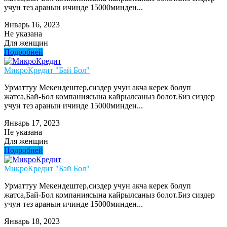
учун тез аранын ичинде 15000минден...
Январь 16, 2023
Не указана
Для женщин
Подробней
МикроКредит "Бай Бол"
Урматтуу Мекендештер,сиздер учун акча керек болуп
жатса,Бай-Бол компаниясына кайрылсаныз болот.Биз сиздер
учун тез аранын ичинде 15000минден...
Январь 17, 2023
Не указана
Для женщин
Подробней
МикроКредит "Бай Бол"
Урматтуу Мекендештер,сиздер учун акча керек болуп
жатса,Бай-Бол компаниясына кайрылсаныз болот.Биз сиздер
учун тез аранын ичинде 15000минден...
Январь 18, 2023