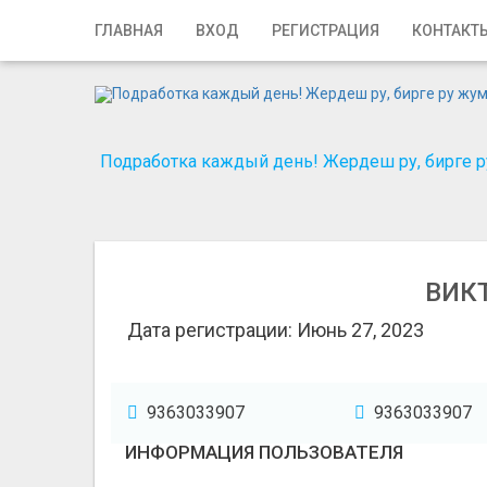
Главная
ГЛАВНАЯ
ВХОД
РЕГИСТРАЦИЯ
КОНТАКТ
Вход
Регистрация
Подработка каждый день! Жердеш ру, бирге ру
Контакты
Добавить объявление
Поиск
ВИК
Дата регистрации: Июнь 27, 2023
9363033907
9363033907
ИНФОРМАЦИЯ ПОЛЬЗОВАТЕЛЯ