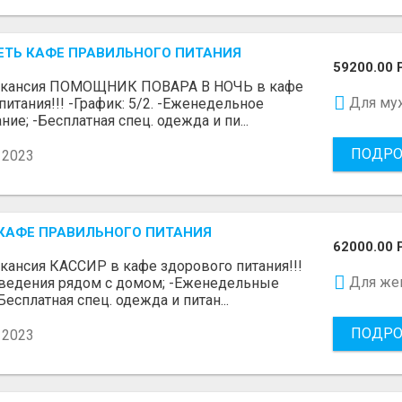
СЕТЬ КАФЕ ПРАВИЛЬНОГО ПИТАНИЯ
59200.00 
акансия ПОМОЩНИК ПОВАРА В НОЧЬ в кафе
Для му
питания!!! -График: 5/2. -Еженедельное
ие; -Бесплатная спец. одежда и пи...
ПОДРО
 2023
 КАФЕ ПРАВИЛЬНОГО ПИТАНИЯ
62000.00 
кансия КАССИР в кафе здорового питания!!!
Для же
аведения рядом с домом; -Еженедельные
есплатная спец. одежда и питан...
ПОДРО
 2023