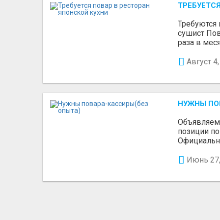
ТРЕБУЕТСЯ
Требуются 
сушист Пов
раза в меся
Август 4,
НУЖНЫ ПО
Объявляем
позиции пов
Официально
Июнь 27,