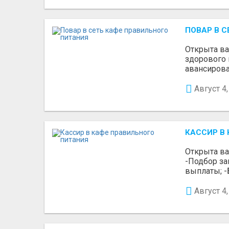
ПОВАР В 
Открыта в
здорового 
авансирован
Август 4,
КАССИР В
Открыта ва
-Подбор з
выплаты; -Б
Август 4,