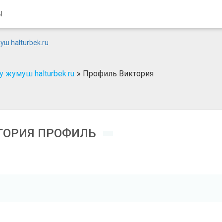
Ы
 жумуш halturbek.ru
»
Профиль Виктория
ТОРИЯ ПРОФИЛЬ