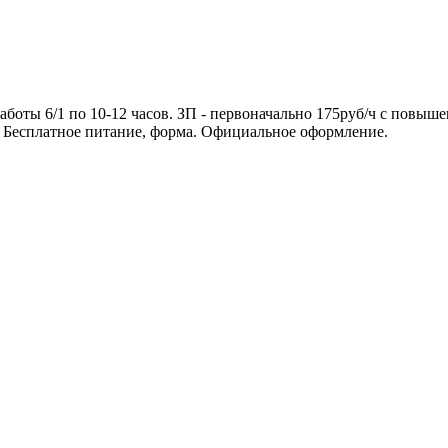
работы 6/1 по 10-12 часов. ЗП - первоначально 175руб/ч с повы
е. Бесплатное питание, форма. Официальное оформление.