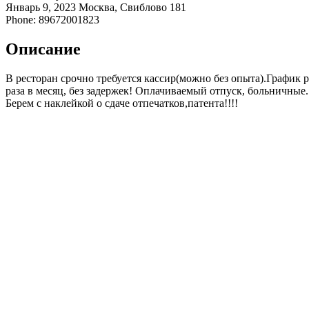
Январь 9, 2023
Москва, Свиблово
181
Phone: 89672001823
Описание
В ресторан срочно требуется кассир(можно без опыта).График 
раза в месяц, без задержек! Оплачиваемый отпуск, больничны
Берем с наклейкой о сдаче отпечатков,патента!!!!