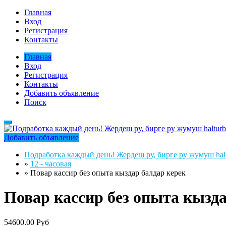
Главная
Вход
Регистрация
Контакты
Главная
Вход
Регистрация
Контакты
Добавить объявление
Поиск
Добавить объявление
Подработка каждый день! Жердеш ру, бирге ру жумуш halt
»
12 - часовая
»
Повар кассир без опыта кыздар балдар керек
Повар кассир без опыта кызда
54600.00 Руб