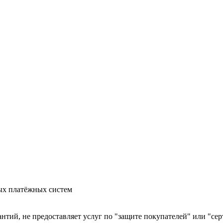
ых платёжных систем
арантий, не предоставляет услуг по "защите покупателей" или "с