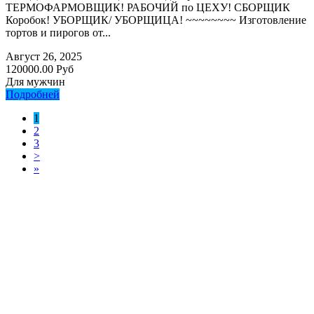
ТЕРМОФАРМОВЩИК! РАБОЧИЙ по ЦЕХУ! СБОРЩИК
Коробок! УБОРЩИК/ УБОРЩИЦА! ~~~~~~~~ Изготовление
тортов и пирогов от...
Август 26, 2025
120000.00 Руб
Для мужчин
Подробней
1
2
3
>
»