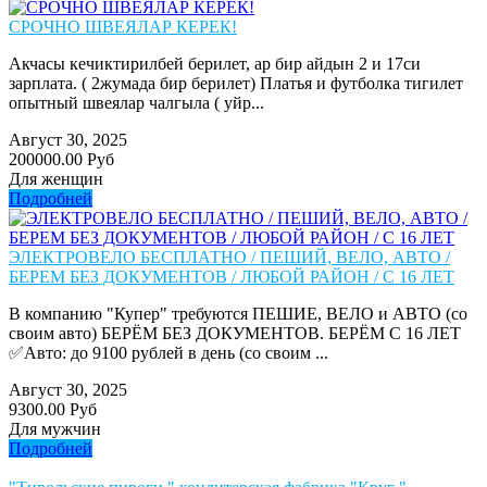
СРОЧНО ШВЕЯЛАР КЕРЕК!
Акчасы кечиктирилбей берилет, ар бир айдын 2 и 17си
зарплата. ( 2жумада бир берилет) Платья и футболка тигилет
опытный швеялар чалгыла ( уйр...
Август 30, 2025
200000.00 Руб
Для женщин
Подробней
ЭЛЕКТРОВЕЛО БЕСПЛАТНО / ПЕШИЙ, ВЕЛО, АВТО /
БЕРЕМ БЕЗ ДОКУМЕНТОВ / ЛЮБОЙ РАЙОН / С 16 ЛЕТ
В компанию "Купер" требуются ПЕШИЕ, ВЕЛО и АВТО (со
своим авто) БЕРЁМ БЕЗ ДОКУМЕНТОВ. БЕРЁМ С 16 ЛЕТ
✅Авто: до 9100 рублей в день (со своим ...
Август 30, 2025
9300.00 Руб
Для мужчин
Подробней