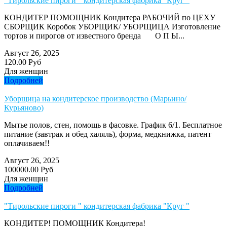
"Тирольские пироги " кондитерская фабрика "Круг "
КОНДИТЕР ПОМОЩНИК Кондитера РАБОЧИЙ по ЦЕХУ
СБОРЩИК Коробок УБОРЩИК/ УБОРЩИЦА Изготовление
тортов и пирогов от известного бренда О П Ы...
Август 26, 2025
120.00 Руб
Для женщин
Подробней
Уборщица на кондитерское производство (Марьино/
Курьяново)
Мытье полов, стен, помощь в фасовке. График 6/1. Бесплатное
питание (завтрак и обед халяль), форма, медкнижка, патент
оплачиваем!!
Август 26, 2025
100000.00 Руб
Для женщин
Подробней
"Тирольские пироги " кондитерская фабрика "Круг "
КОНДИТЕР! ПОМОЩНИК Кондитера!