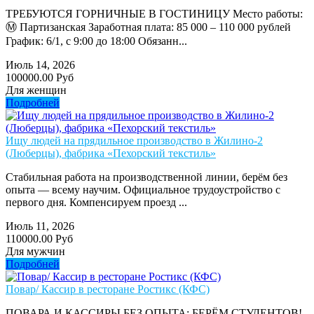
ТРЕБУЮТСЯ ГОРНИЧНЫЕ В ГОСТИНИЦУ Место работы:
Ⓜ️ Партизанская Заработная плата: 85 000 – 110 000 рублей
График: 6/1, с 9:00 до 18:00 Обязанн...
Июль 14, 2026
100000.00 Руб
Для женщин
Подробней
Ищу людей на прядильное производство в Жилино-2
(Люберцы), фабрика «Пехорский текстиль»
Стабильная работа на производственной линии, берём без
опыта — всему научим. Официальное трудоустройство с
первого дня. Компенсируем проезд ...
Июль 11, 2026
110000.00 Руб
Для мужчин
Подробней
Повар/ Кассир в ресторане Ростикс (КФС)
ПОВАРА И КАССИРЫ БЕЗ ОПЫТА: БЕРЁМ СТУДЕНТОВ!