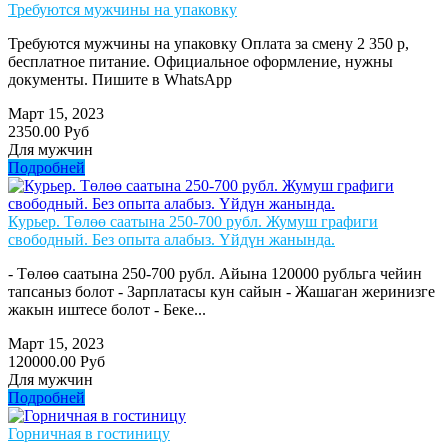
Требуются мужчины на упаковку
Требуются мужчины на упаковку Оплата за смену 2 350 р,
бесплатное питание. Официальное оформление, нужны
документы. Пишите в WhatsApp
Март 15, 2023
2350.00 Руб
Для мужчин
Подробней
Курьер. Төлөө саатына 250-700 рубл. Жумуш графиги
свободный. Без опыта алабыз. Үйдүн жанында.
- Төлөө саатына 250-700 рубл. Айына 120000 рубльга чейин
тапсаныз болот - Зарплатасы кун сайын - Жашаган жеринизге
жакын иштесе болот - Беке...
Март 15, 2023
120000.00 Руб
Для мужчин
Подробней
Горничная в гостиницу