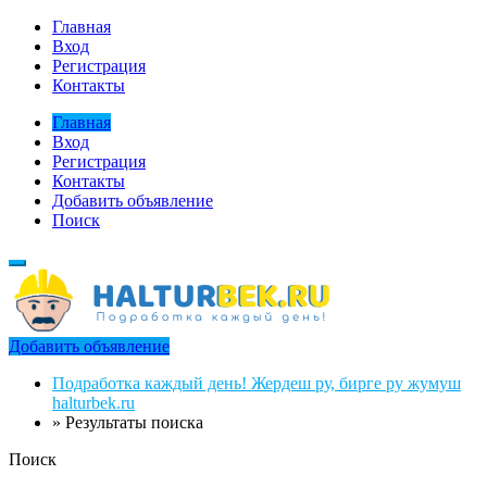
Главная
Вход
Регистрация
Контакты
Главная
Вход
Регистрация
Контакты
Добавить объявление
Поиск
Добавить объявление
Подработка каждый день! Жердеш ру, бирге ру жумуш
halturbek.ru
»
Результаты поиска
Поиск