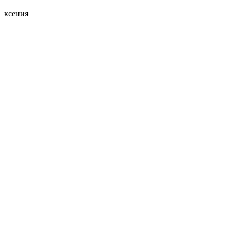
ксения