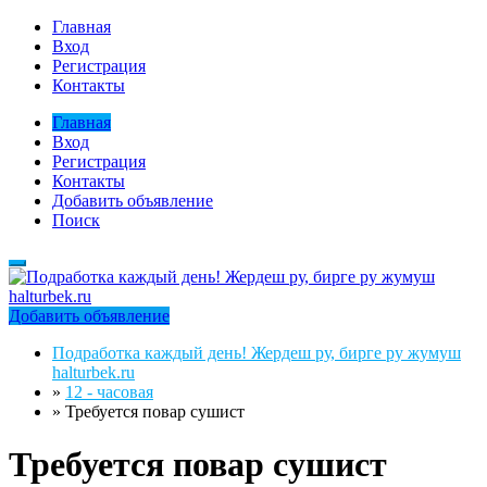
Главная
Вход
Регистрация
Контакты
Главная
Вход
Регистрация
Контакты
Добавить объявление
Поиск
Добавить объявление
Подработка каждый день! Жердеш ру, бирге ру жумуш
halturbek.ru
»
12 - часовая
»
Требуется повар сушист
Требуется повар сушист