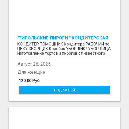
"ТИРОЛЬСКИЕ ПИРОГИ " КОНДИТЕРСКАЯ
ФАБРИКА "КРУГ "
КОНДИТЕР ПОМОЩНИК Кондитера РАБОЧИЙ по
ЦЕХУ СБОРЩИК Коробок УБОРЩИК/ УБОРЩИЦА
Изготовление тортов и пирогов от известного
бренда О П Ы...
Август 26, 2025
Для женщин
120.00 Руб
ПОДРОБНЕЙ