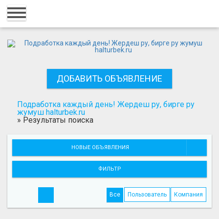
Главная
Вход
Регистрация
ДОБАВИТЬ ОБЪЯВЛЕНИЕ
Контакты
Добавить объявление
Подработка каждый день! Жердеш ру, бирге ру
жумуш halturbek.ru
»
Результаты поиска
Поиск
НОВЫЕ ОБЪЯВЛЕНИЯ
ФИЛЬТР
Все
Пользователь
Компания