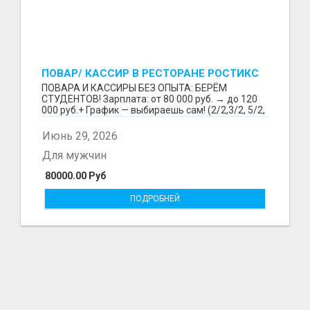
ПОВАР/ КАССИР В РЕСТОРАНЕ РОСТИКС
(КФС)
ПОВАРА И КАССИРЫ БЕЗ ОПЫТА: БЕРЁМ
СТУДЕНТОВ! Зарплата: от 80 000 руб. → до 120
000 руб.+ График — выбираешь сам! (2/2,3/2, 5/2,
6/1,4/2) Раб...
Июнь 29, 2026
Для мужчин
80000.00 Руб
ПОДРОБНЕЙ