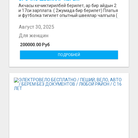
Акчасы кечиктирилбей берилет, ар бир айдын 2
и 17си зарплата. ( 2жумада бир берилет) Платья
и футболка тигилет опытный швеялар чалгыла (
уйр...
Август 30, 2025
Для женщин
200000.00 Руб
ПОДРОБНЕЙ