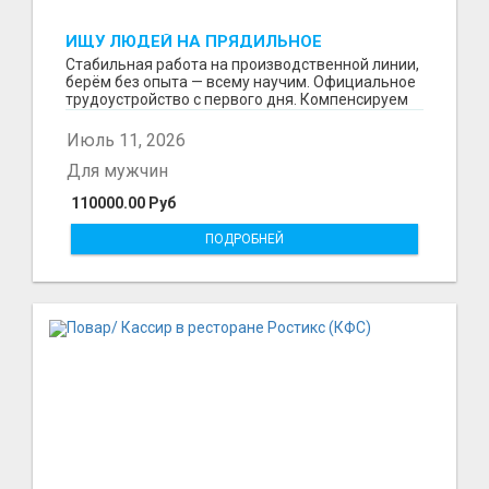
ИЩУ ЛЮДЕЙ НА ПРЯДИЛЬНОЕ
ПРОИЗВОДСТВО В ЖИЛИНО-2
Стабильная работа на производственной линии,
(ЛЮБЕРЦЫ), ФАБРИКА «ПЕХОРСКИЙ
берём без опыта — всему научим. Официальное
ТЕКСТИЛЬ»
трудоустройство с первого дня. Компенсируем
проезд ...
Июль 11, 2026
Для мужчин
110000.00 Руб
ПОДРОБНЕЙ