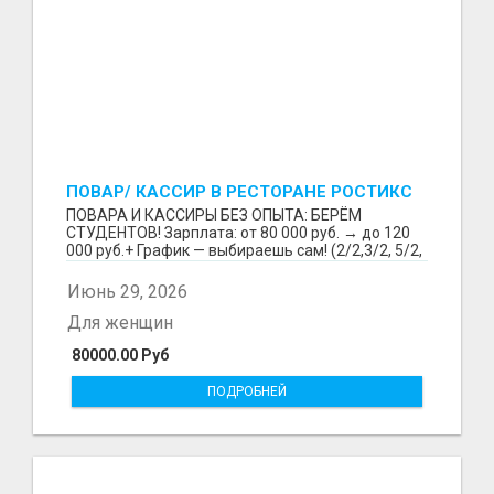
ПОВАР/ КАССИР В РЕСТОРАНЕ РОСТИКС
(КФС)
ПОВАРА И КАССИРЫ БЕЗ ОПЫТА: БЕРЁМ
СТУДЕНТОВ! Зарплата: от 80 000 руб. → до 120
000 руб.+ График — выбираешь сам! (2/2,3/2, 5/2,
6/1,4/2) Раб...
Июнь 29, 2026
Для женщин
80000.00 Руб
ПОДРОБНЕЙ