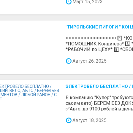
Март 15, 2023
"ТИРОЛЬСКИЕ ПИРОГИ " КОН
•••••••••••••••••••••••••••••••••• 1
*ПОМОЩНИК Кондитера* 3️⃣
*РАБОЧИЙ по ЦЕХУ* 5️⃣ *СБО
Август 26, 2025
ЭЛЕКТРОВЕЛО БЕСПЛАТНО / П
В компанию "Купер" требуютс
своим авто) БЕРЁМ БЕЗ ДОК
✅Авто: до 9100 рублей в день 
Август 18, 2025