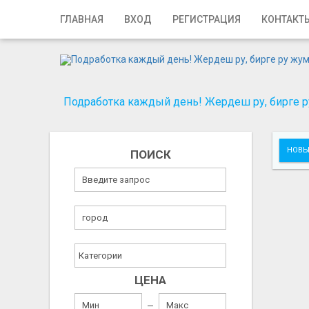
Главная
ГЛАВНАЯ
ВХОД
РЕГИСТРАЦИЯ
КОНТАКТ
Вход
Регистрация
Подработка каждый день! Жердеш ру, бирге ру
Контакты
Добавить объявление
НОВЫ
ПОИСК
Поиск
ЦЕНА