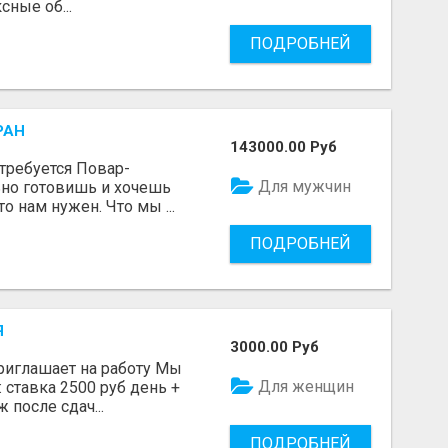
ные об...
ПОДРОБНЕЙ
РАН
143000.00 Руб
требуется Повар-
Для мужчин
ьно готовишь и хочешь
то нам нужен. Что мы ...
ПОДРОБНЕЙ
Я
3000.00 Руб
иглашает на работу Мы
Для женщин
: ставка 2500 руб день +
 после сдач...
ПОДРОБНЕЙ