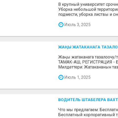
В крупный университет срочн
Уборка небольшой территории
подмести, уборка листвы и снег
Июль 3, 2025
ЖАҢЫ ЖАТАКАНАГА ТАЗАЛО
Жаңы жатаканага тазалоочу/
ТАМАК-АШ, РЕГИСТРАЦИЯ -
Милдеттери: Жатакананын таз
Июль 1, 2025
ВОДИТЕЛЬ ШТАБЕЛЕРА ВАХТ
Что мы предлагаем: Бесплатн
Бесплатный корпоративный тр