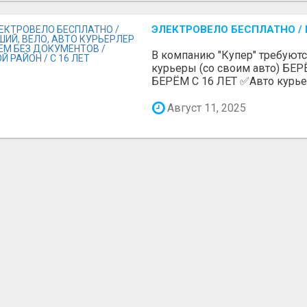
ЭЛЕКТРОВЕЛО БЕСПЛАТНО / П
В компанию "Купер" требуют
курьеры (со своим авто) Б
БЕРЁМ С 16 ЛЕТ ✅Авто курьеры
Август 11, 2025