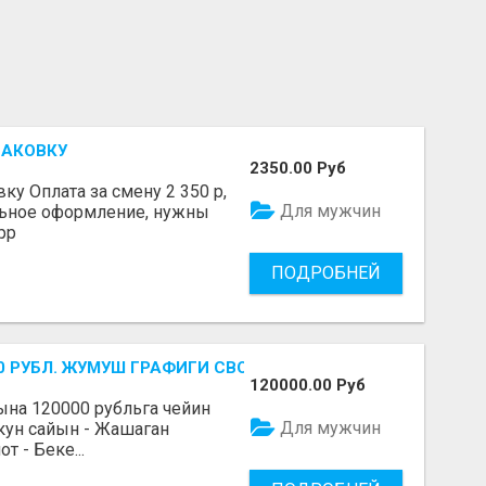
ПАКОВКУ
2350.00 Руб
у Оплата за смену 2 350 р,
Для мужчин
льное оформление, нужны
pp
ПОДРОБНЕЙ
-700 РУБЛ. ЖУМУШ ГРАФИГИ СВОБОДНЫЙ. БЕЗ ОПЫТА АЛА
120000.00 Руб
Айына 120000 рубльга чейин
Для мужчин
 кун сайын - Жашаган
 - Беке...