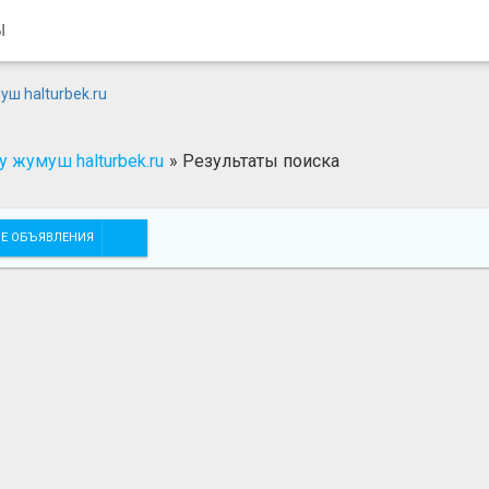
Ы
 жумуш halturbek.ru
»
Результаты поиска
Е ОБЪЯВЛЕНИЯ