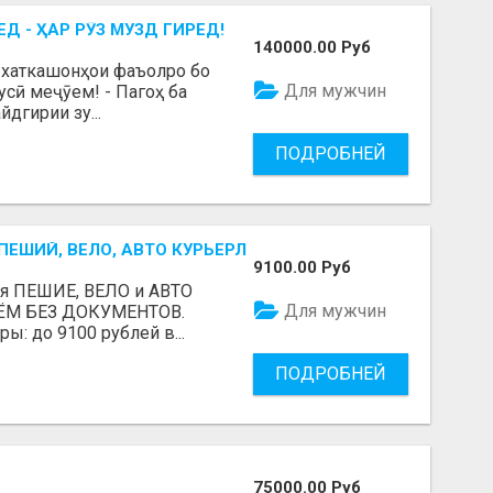
Д - ҲАР РӮЗ МУЗД ГИРЕД!
140000.00 Руб
 хаткашонҳои фаъолро бо
Для мужчин
усӣ меҷӯем! - Пагоҳ ба
йдгирии зу...
ПОДРОБНЕЙ
ЕШИЙ, ВЕЛО, АВТО КУРЬЕРЛЕР / БЕРЕМ БЕЗ ДОКУМЕНТОВ 
9100.00 Руб
ся ПЕШИЕ, ВЕЛО и АВТО
Для мужчин
ЕРЁМ БЕЗ ДОКУМЕНТОВ.
: до 9100 рублей в...
ПОДРОБНЕЙ
75000.00 Руб