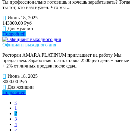
Ты профессионально готовишь и хочешь зарабатывать? Тогда
ты тот, кто нам нужен. Что мы ...
Июнь 18, 2025
143000.00 Руб
Для мужчин
Подробней
Официант выходного дня
Ресторан AMARA PLATINUM приглашает на работу Мы
предлагаем: Заработная плата: ставка 2500 руб день + чаевые
+ 2% от личных продаж после сдач...
Июнь 18, 2025
3000.00 Руб
Для женщин
Подробней
<
1
2
3
4
>