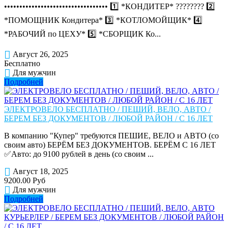
•••••••••••••••••••••••••••••••••• 1️⃣ *КОНДИТЕР* ????‍???? 2️⃣
*ПОМОЩНИК Кондитера* 3️⃣ *КОТЛОМОЙЩИК* 4️⃣
*РАБОЧИЙ по ЦЕХУ* 5️⃣ *СБОРЩИК Ко...
Август 26, 2025
Бесплатно
Для мужчин
Подробней
ЭЛЕКТРОВЕЛО БЕСПЛАТНО / ПЕШИЙ, ВЕЛО, АВТО /
БЕРЕМ БЕЗ ДОКУМЕНТОВ / ЛЮБОЙ РАЙОН / С 16 ЛЕТ
В компанию "Купер" требуются ПЕШИЕ, ВЕЛО и АВТО (со
своим авто) БЕРЁМ БЕЗ ДОКУМЕНТОВ. БЕРЁМ С 16 ЛЕТ
✅Авто: до 9100 рублей в день (со своим ...
Август 18, 2025
9200.00 Руб
Для мужчин
Подробней