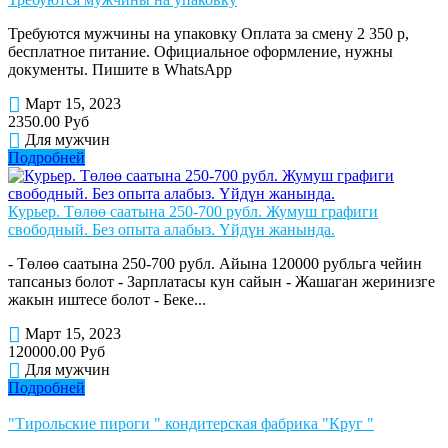
Требуются мужчины на упаковку Оплата за смену 2 350 р,
бесплатное питание. Официальное оформление, нужны
документы. Пишите в WhatsApp
Март 15, 2023
2350.00 Руб
Для мужчин
Подробней
Курьер. Төлөө саатына 250-700 рубл. Жумуш графиги
свободный. Без опыта алабыз. Үйдүн жанында.
- Төлөө саатына 250-700 рубл. Айына 120000 рубльга чейин
тапсаныз болот - Зарплатасы кун сайын - Жашаган жеринизге
жакын иштесе болот - Беке...
Март 15, 2023
120000.00 Руб
Для мужчин
Подробней
"Тирольские пироги " кондитерская фабрика "Круг "