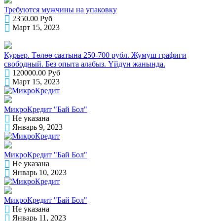
Требуются мужчины на упаковку
2350.00 Руб
Март 15, 2023
Курьер. Төлөө саатына 250-700 рубл. Жумуш графиги
свободный. Без опыта алабыз. Үйдүн жанында.
120000.00 Руб
Март 15, 2023
МикроКредит "Бай Бол"
Не указана
Январь 9, 2023
МикроКредит "Бай Бол"
Не указана
Январь 10, 2023
МикроКредит "Бай Бол"
Не указана
Январь 11, 2023