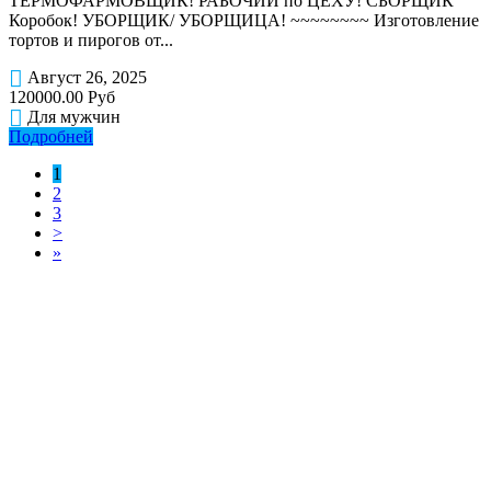
ТЕРМОФАРМОВЩИК! РАБОЧИЙ по ЦЕХУ! СБОРЩИК
Коробок! УБОРЩИК/ УБОРЩИЦА! ~~~~~~~~ Изготовление
тортов и пирогов от...
Август 26, 2025
120000.00 Руб
Для мужчин
Подробней
1
2
3
>
»