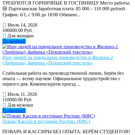
ТРЕБУЮТСЯ ГОРНИЧНЫЕ В ГОСТИНИЦУ Место работы:
Ⓜ️ Партизанская Заработная плата: 85 000 – 110 000 рублей
График: 6/1, с 9:00 до 18:00 Обязанн...
Июль 14, 2026
100000.00 Руб
Для женщин
Подробней
Ищу людей на прядильное производство в Жилино-2
(Люберцы), фабрика «Пехорский текстиль»
Стабильная работа на производственной линии, берём без
опыта — всему научим. Официальное трудоустройство с
первого дня. Компенсируем проезд ...
Июль 11, 2026
110000.00 Руб
Для мужчин
Подробней
Повар/ Кассир в ресторане Ростикс (КФС)
ПОВАРА И КАССИРЫ БЕЗ ОПЫТА: БЕРЁМ СТУДЕНТОВ!