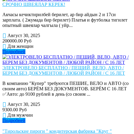
СРОЧНО ШВЕЯЛАР КЕРЕК!
Акчасы кечиктирилбей берилет, ар бир айдын 2 и 17си
зарплата. ( 2жумада бир берилет) Платья и футболка тигилет
опытный швеялар чалгыла ( уйр...
Август 30, 2025
200000.00 Руб
Для женщин
Подробней
ЭЛЕКТРОВЕЛО БЕСПЛАТНО / ПЕШИЙ, ВЕЛО, АВТО /
БЕРЕМ БЕЗ ДОКУМЕНТОВ / ЛЮБОЙ РАЙОН / С 16 ЛЕТ
В компанию "Купер" требуются ПЕШИЕ, ВЕЛО и АВТО (со
своим авто) БЕРЁМ БЕЗ ДОКУМЕНТОВ. БЕРЁМ С 16 ЛЕТ
✅Авто: до 9100 рублей в день (со своим ...
Август 30, 2025
9300.00 Руб
Для мужчин
Подробней
"Тирольские пироги " кондитерская фабрика "Круг "