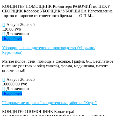
КОНДИТЕР ПОМОЩНИК Кондитера РАБОЧИЙ по ЦЕХУ
СБОРЩИК Коробок УБОРЩИК/ УБОРЩИЦА Изготовление
тортов и пирогов от известного бренда О П Ы...
Август 26, 2025
120.00 Руб
Для женщин
Подробней
Уборщица на кондитерское производство (Марьино/
Курьяново)
Мытье полов, стен, помощь в фасовке. График 6/1. Бесплатное
питание (завтрак и обед халяль), форма, медкнижка, патент
оплачиваем!!
Август 26, 2025
100000.00 Руб
Для женщин
Подробней
"Тирольские пироги " кондитерская фабрика "Круг "
КОНДИТЕР! ПОМОЩНИК Кондитера!