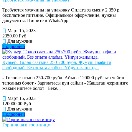
Требуются мужчины на упаковку Оплата за смену 2 350 р,
бесплатное питание. Официальное оформление, нужны
документы. Пишите в WhatsApp
Март 15, 2023
2350.00 Руб
Для мужчин
Подробней
Курьер. Төлөө саатына 250-700 рубл. Жумуш графиги
свободный. Без опыта алабыз. Үйдүн жанында.
- Төлөө саатына 250-700 рубл. Айына 120000 рубльга чейин
тапсаныз болот - Зарплатасы кун сайын - Жашаган жеринизге
жакын иштесе болот - Беке...
Март 15, 2023
120000.00 Руб
Для мужчин
Подробней
Горничная в гостиницу