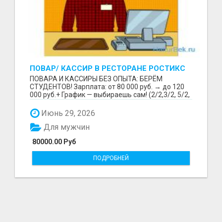
ПОВАР/ КАССИР В РЕСТОРАНЕ РОСТИКС
(КФС)
ПОВАРА И КАССИРЫ БЕЗ ОПЫТА: БЕРЁМ
СТУДЕНТОВ! Зарплата: от 80 000 руб. → до 120
000 руб.+ График — выбираешь сам! (2/2,3/2, 5/2,
6/1,4/2) Раб...
Июнь 29, 2026
Для мужчин
80000.00 Руб
ПОДРОБНЕЙ