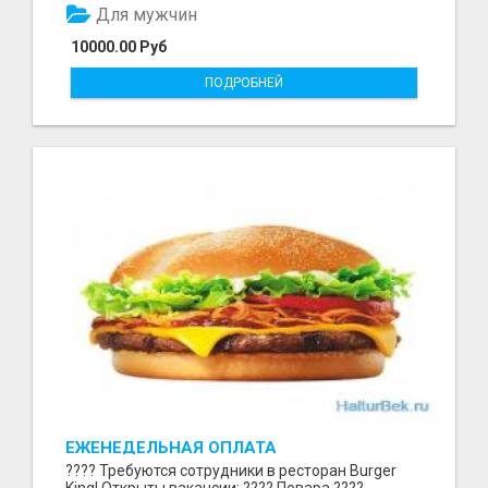
Для мужчин
10000.00 Руб
ПОДРОБНЕЙ
ЕЖЕНЕДЕЛЬНАЯ ОПЛАТА
???? Требуются сотрудники в ресторан Burger
King! Открыты вакансии: ???? Повара ????