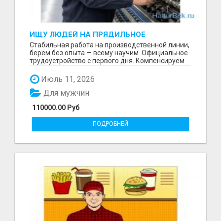
ИЩУ ЛЮДЕЙ НА ПРЯДИЛЬНОЕ
ПРОИЗВОДСТВО В ЖИЛИНО-2
Стабильная работа на производственной линии,
(ЛЮБЕРЦЫ), ФАБРИКА «ПЕХОРСКИЙ
берём без опыта — всему научим. Официальное
ТЕКСТИЛЬ»
трудоустройство с первого дня. Компенсируем
проезд ...
Июль 11, 2026
Для мужчин
110000.00 Руб
ПОДРОБНЕЙ