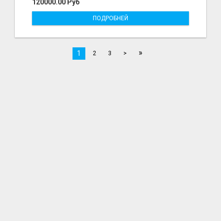
120000.00 Руб
ПОДРОБНЕЙ
»
1
2
3
>