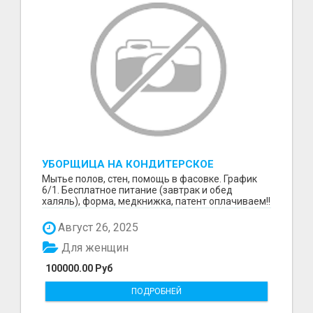
УБОРЩИЦА НА КОНДИТЕРСКОЕ
ПРОИЗВОДСТВО (МАРЬИНО/КУРЬЯНОВО)
Мытье полов, стен, помощь в фасовке. График
6/1. Бесплатное питание (завтрак и обед
халяль), форма, медкнижка, патент оплачиваем!!
Август 26, 2025
Для женщин
100000.00 Руб
ПОДРОБНЕЙ