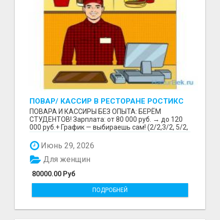
ПОВАР/ КАССИР В РЕСТОРАНЕ РОСТИКС
(КФС)
ПОВАРА И КАССИРЫ БЕЗ ОПЫТА: БЕРЁМ
СТУДЕНТОВ! Зарплата: от 80 000 руб. → до 120
000 руб.+ График — выбираешь сам! (2/2,3/2, 5/2,
6/1,4/2) Раб...
Июнь 29, 2026
Для женщин
80000.00 Руб
ПОДРОБНЕЙ