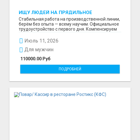
ИЩУ ЛЮДЕЙ НА ПРЯДИЛЬНОЕ
ПРОИЗВОДСТВО В ЖИЛИНО-2
Стабильная работа на производственной линии,
(ЛЮБЕРЦЫ), ФАБРИКА «ПЕХОРСКИЙ
берём без опыта — всему научим. Официальное
ТЕКСТИЛЬ»
трудоустройство с первого дня. Компенсируем
проезд ...
Июль 11, 2026
Для мужчин
110000.00 Руб
ПОДРОБНЕЙ