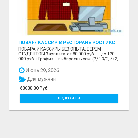
ПОВАР/ КАССИР В РЕСТОРАНЕ РОСТИКС
(КФС)
ПОВАРА И КАССИРЫ БЕЗ ОПЫТА: БЕРЁМ
СТУДЕНТОВ! Зарплата: от 80 000 руб. → до 120
000 руб.+ График — выбираешь сам! (2/2,3/2, 5/2,
6/1,4/2) Раб...
Июнь 29, 2026
Для мужчин
80000.00 Руб
ПОДРОБНЕЙ