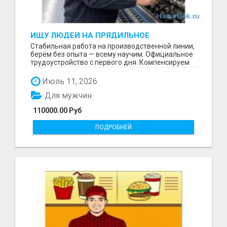
ИЩУ ЛЮДЕЙ НА ПРЯДИЛЬНОЕ
ПРОИЗВОДСТВО В ЖИЛИНО-2
Стабильная работа на производственной линии,
(ЛЮБЕРЦЫ), ФАБРИКА «ПЕХОРСКИЙ
берём без опыта — всему научим. Официальное
ТЕКСТИЛЬ»
трудоустройство с первого дня. Компенсируем
проезд ...
Июль 11, 2026
Для мужчин
110000.00 Руб
ПОДРОБНЕЙ