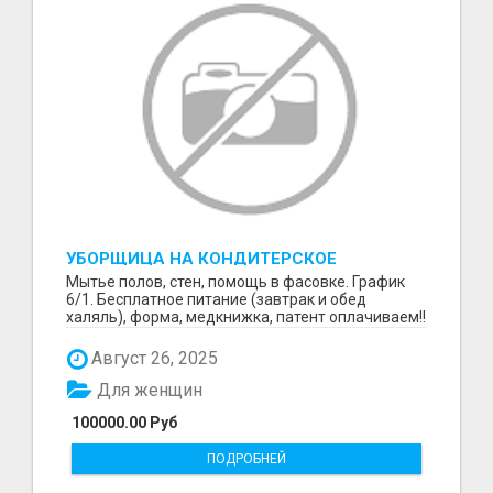
УБОРЩИЦА НА КОНДИТЕРСКОЕ
ПРОИЗВОДСТВО (МАРЬИНО/КУРЬЯНОВО)
Мытье полов, стен, помощь в фасовке. График
6/1. Бесплатное питание (завтрак и обед
халяль), форма, медкнижка, патент оплачиваем!!
Август 26, 2025
Для женщин
100000.00 Руб
ПОДРОБНЕЙ