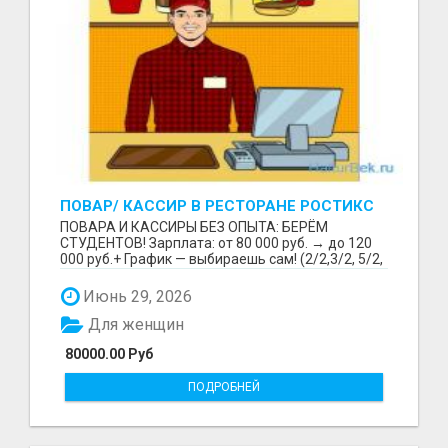
ПОВАР/ КАССИР В РЕСТОРАНЕ РОСТИКС
(КФС)
ПОВАРА И КАССИРЫ БЕЗ ОПЫТА: БЕРЁМ
СТУДЕНТОВ! Зарплата: от 80 000 руб. → до 120
000 руб.+ График — выбираешь сам! (2/2,3/2, 5/2,
6/1,4/2) Раб...
Июнь 29, 2026
Для женщин
80000.00 Руб
ПОДРОБНЕЙ