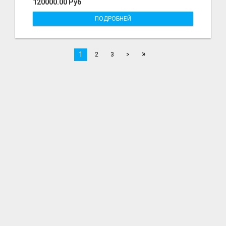
120000.00 Руб
ПОДРОБНЕЙ
»
1
2
3
>