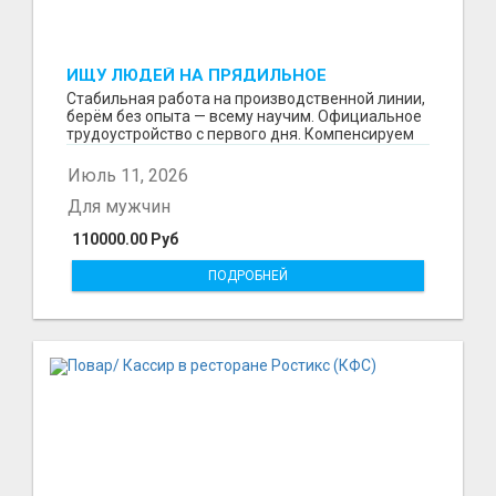
ИЩУ ЛЮДЕЙ НА ПРЯДИЛЬНОЕ
ПРОИЗВОДСТВО В ЖИЛИНО-2
Стабильная работа на производственной линии,
(ЛЮБЕРЦЫ), ФАБРИКА «ПЕХОРСКИЙ
берём без опыта — всему научим. Официальное
ТЕКСТИЛЬ»
трудоустройство с первого дня. Компенсируем
проезд ...
Июль 11, 2026
Для мужчин
110000.00 Руб
ПОДРОБНЕЙ