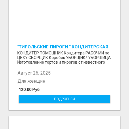
"ТИРОЛЬСКИЕ ПИРОГИ " КОНДИТЕРСКАЯ
ФАБРИКА "КРУГ "
КОНДИТЕР ПОМОЩНИК Кондитера РАБОЧИЙ по
ЦЕХУ СБОРЩИК Коробок УБОРЩИК/ УБОРЩИЦА
Изготовление тортов и пирогов от известного
бренда О П Ы...
Август 26, 2025
Для женщин
120.00 Руб
ПОДРОБНЕЙ