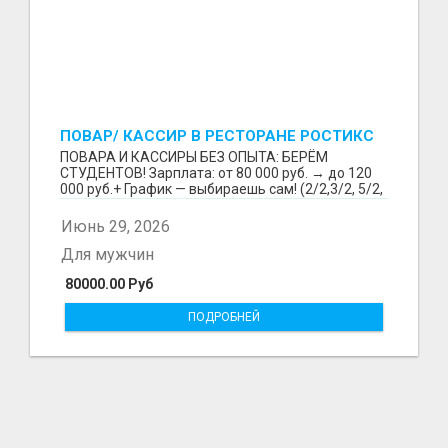
ПОВАР/ КАССИР В РЕСТОРАНЕ РОСТИКС
(КФС)
ПОВАРА И КАССИРЫ БЕЗ ОПЫТА: БЕРЁМ
СТУДЕНТОВ! Зарплата: от 80 000 руб. → до 120
000 руб.+ График — выбираешь сам! (2/2,3/2, 5/2,
6/1,4/2) Раб...
Июнь 29, 2026
Для мужчин
80000.00 Руб
ПОДРОБНЕЙ