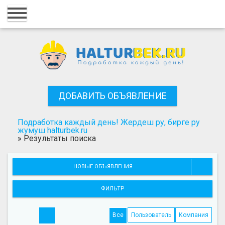
Главная
Вход
Регистрация
Контакты
ДОБАВИТЬ ОБЪЯВЛЕНИЕ
Добавить объявление
Подработка каждый день! Жердеш ру, бирге ру
Поиск
жумуш halturbek.ru
»
Результаты поиска
НОВЫЕ ОБЪЯВЛЕНИЯ
ФИЛЬТР
Все
Пользователь
Компания