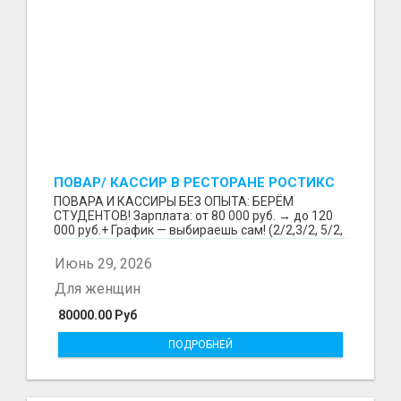
ПОВАР/ КАССИР В РЕСТОРАНЕ РОСТИКС
(КФС)
ПОВАРА И КАССИРЫ БЕЗ ОПЫТА: БЕРЁМ
СТУДЕНТОВ! Зарплата: от 80 000 руб. → до 120
000 руб.+ График — выбираешь сам! (2/2,3/2, 5/2,
6/1,4/2) Раб...
Июнь 29, 2026
Для женщин
80000.00 Руб
ПОДРОБНЕЙ