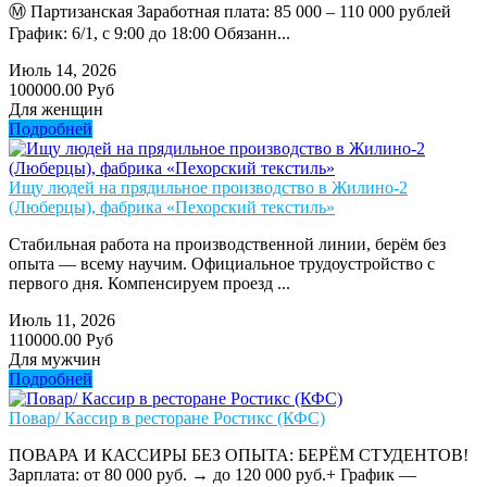
Ⓜ️ Партизанская Заработная плата: 85 000 – 110 000 рублей
График: 6/1, с 9:00 до 18:00 Обязанн...
Июль 14, 2026
100000.00 Руб
Для женщин
Подробней
Ищу людей на прядильное производство в Жилино-2
(Люберцы), фабрика «Пехорский текстиль»
Стабильная работа на производственной линии, берём без
опыта — всему научим. Официальное трудоустройство с
первого дня. Компенсируем проезд ...
Июль 11, 2026
110000.00 Руб
Для мужчин
Подробней
Повар/ Кассир в ресторане Ростикс (КФС)
ПОВАРА И КАССИРЫ БЕЗ ОПЫТА: БЕРЁМ СТУДЕНТОВ!
Зарплата: от 80 000 руб. → до 120 000 руб.+ График —