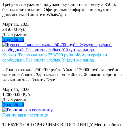
Требуются мужчины на упаковку Оплата за смену 2 350 р,
бесплатное питание. Официальное оформление, нужны
документы. Пишите в WhatsApp
Март 15, 2023
2350.00 Руб
Для мужчин
Подробней
Курьер. Төлөө саатына 250-700 рубл. Жумуш графиги
свободный. Без опыта алабыз. Үйдүн жанында.
- Төлөө саатына 250-700 рубл. Айына 120000 рубльга чейин
тапсаныз болот - Зарплатасы кун сайын - Жашаган жеринизге
жакын иштесе болот - Беке...
Март 15, 2023
120000.00 Руб
Для мужчин
Подробней
Горничная в гостиницу
ТРЕБУЮТСЯ ГОРНИЧНЫЕ В ГОСТИНИЦУ Место работы: