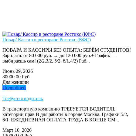
Повар/ Кассир в ресторане Ростикс (КФС)
ПОВАРА И КАССИРЫ БЕЗ ОПЫТА: БЕРЁМ СТУДЕНТОВ!
Зарплата: от 80 000 руб. → до 120 000 руб.+ График —
выбираешь сам! (2/2,3/2, 5/2, 6/1,4/2) Раб...
Июнь 29, 2026
80000.00 Руб
Для женщин
Подробней
Требуется водитель
В транспортную компанию ТРЕБУЕТСЯ ВОДИТЕЛЬ
категории прав В для работы в городе Москва. Графики 5/2,
6/1. ЕЖЕДНЕВНАЯ ОПЛАТА ТРУДА В КОНЦЕ СМ...
Март 10, 2026
130000.00 Руб