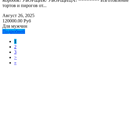
Коробок! УБОРЩИК/ УБОРЩИЦА! ~~~~~~~~ Изготовление
тортов и пирогов от...
Август 26, 2025
120000.00 Руб
Для мужчин
Подробней
1
2
3
>
»