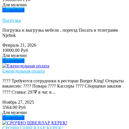
Для мужчин
Подробней
Погрузка
Погрузка и выгрузка мебели , переезд Писать в телеграмм
Njeltok
Февраль 21, 2026
10000.00 Руб
Для мужчин
Подробней
Еженедельная оплата
???? Требуются сотрудники в ресторан Burger King! Открыты
вакансии: ???? Повара ???? Кассиры ???? Сборщики заказов
???? Ставка: 297₽ в час в...
Ноябрь 27, 2025
3564.00 Руб
Для мужчин
Подробней
СРОЧНО ШВЕЯЛАР КЕРЕК!