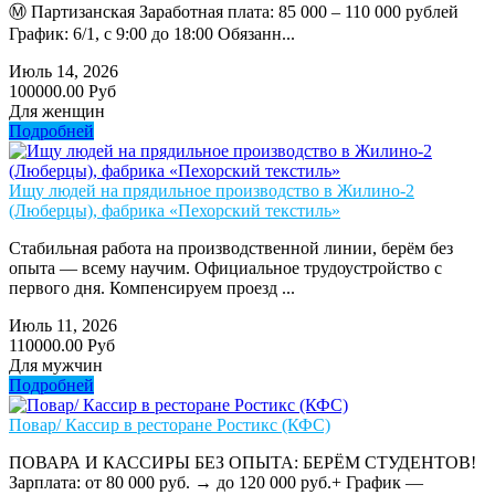
Ⓜ️ Партизанская Заработная плата: 85 000 – 110 000 рублей
График: 6/1, с 9:00 до 18:00 Обязанн...
Июль 14, 2026
100000.00 Руб
Для женщин
Подробней
Ищу людей на прядильное производство в Жилино-2
(Люберцы), фабрика «Пехорский текстиль»
Стабильная работа на производственной линии, берём без
опыта — всему научим. Официальное трудоустройство с
первого дня. Компенсируем проезд ...
Июль 11, 2026
110000.00 Руб
Для мужчин
Подробней
Повар/ Кассир в ресторане Ростикс (КФС)
ПОВАРА И КАССИРЫ БЕЗ ОПЫТА: БЕРЁМ СТУДЕНТОВ!
Зарплата: от 80 000 руб. → до 120 000 руб.+ График —