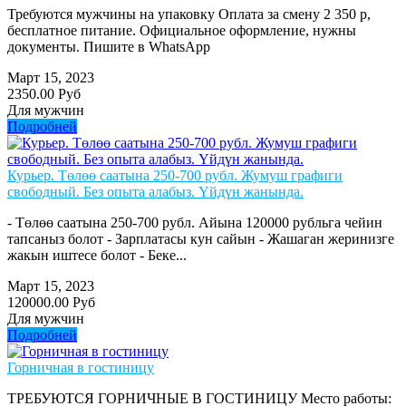
Требуются мужчины на упаковку Оплата за смену 2 350 р,
бесплатное питание. Официальное оформление, нужны
документы. Пишите в WhatsApp
Март 15, 2023
2350.00 Руб
Для мужчин
Подробней
Курьер. Төлөө саатына 250-700 рубл. Жумуш графиги
свободный. Без опыта алабыз. Үйдүн жанында.
- Төлөө саатына 250-700 рубл. Айына 120000 рубльга чейин
тапсаныз болот - Зарплатасы кун сайын - Жашаган жеринизге
жакын иштесе болот - Беке...
Март 15, 2023
120000.00 Руб
Для мужчин
Подробней
Горничная в гостиницу
ТРЕБУЮТСЯ ГОРНИЧНЫЕ В ГОСТИНИЦУ Место работы: