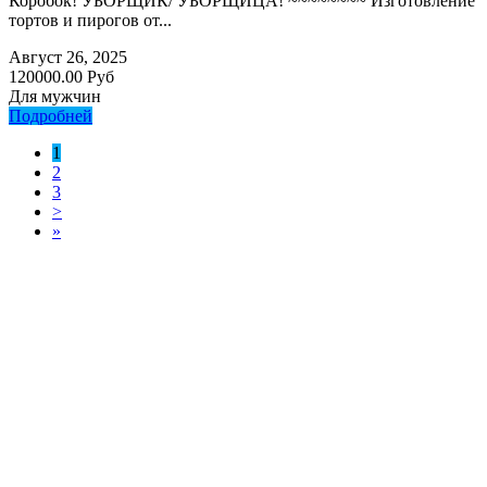
Коробок! УБОРЩИК/ УБОРЩИЦА! ~~~~~~~~ Изготовление
тортов и пирогов от...
Август 26, 2025
120000.00 Руб
Для мужчин
Подробней
1
2
3
>
»