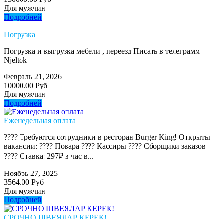
Для мужчин
Подробней
Погрузка
Погрузка и выгрузка мебели , переезд Писать в телеграмм
Njeltok
Февраль 21, 2026
10000.00 Руб
Для мужчин
Подробней
Еженедельная оплата
???? Требуются сотрудники в ресторан Burger King! Открыты
вакансии: ???? Повара ???? Кассиры ???? Сборщики заказов
???? Ставка: 297₽ в час в...
Ноябрь 27, 2025
3564.00 Руб
Для мужчин
Подробней
СРОЧНО ШВЕЯЛАР КЕРЕК!