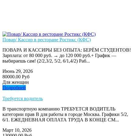
Повар/ Кассир в ресторане Ростикс (КФС)
ПОВАРА И КАССИРЫ БЕЗ ОПЫТА: БЕРЁМ СТУДЕНТОВ!
Зарплата: от 80 000 руб. → до 120 000 руб.+ График —
выбираешь сам! (2/2,3/2, 5/2, 6/1,4/2) Раб...
Июнь 29, 2026
80000.00 Руб
Для женщин
Подробней
Требуется водитель
В транспортную компанию ТРЕБУЕТСЯ ВОДИТЕЛЬ
категории прав В для работы в городе Москва. Графики 5/2,
6/1. ЕЖЕДНЕВНАЯ ОПЛАТА ТРУДА В КОНЦЕ СМ...
Март 10, 2026
130000.00 Руб