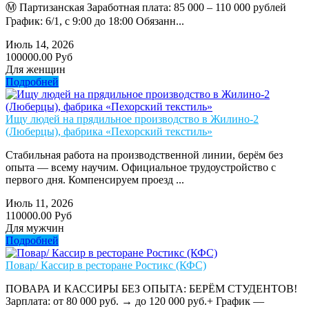
Ⓜ️ Партизанская Заработная плата: 85 000 – 110 000 рублей
График: 6/1, с 9:00 до 18:00 Обязанн...
Июль 14, 2026
100000.00 Руб
Для женщин
Подробней
Ищу людей на прядильное производство в Жилино-2
(Люберцы), фабрика «Пехорский текстиль»
Стабильная работа на производственной линии, берём без
опыта — всему научим. Официальное трудоустройство с
первого дня. Компенсируем проезд ...
Июль 11, 2026
110000.00 Руб
Для мужчин
Подробней
Повар/ Кассир в ресторане Ростикс (КФС)
ПОВАРА И КАССИРЫ БЕЗ ОПЫТА: БЕРЁМ СТУДЕНТОВ!
Зарплата: от 80 000 руб. → до 120 000 руб.+ График —