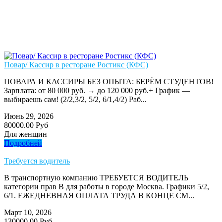
Повар/ Кассир в ресторане Ростикс (КФС)
ПОВАРА И КАССИРЫ БЕЗ ОПЫТА: БЕРЁМ СТУДЕНТОВ!
Зарплата: от 80 000 руб. → до 120 000 руб.+ График —
выбираешь сам! (2/2,3/2, 5/2, 6/1,4/2) Раб...
Июнь 29, 2026
80000.00 Руб
Для женщин
Подробней
Требуется водитель
В транспортную компанию ТРЕБУЕТСЯ ВОДИТЕЛЬ
категории прав В для работы в городе Москва. Графики 5/2,
6/1. ЕЖЕДНЕВНАЯ ОПЛАТА ТРУДА В КОНЦЕ СМ...
Март 10, 2026
130000.00 Руб