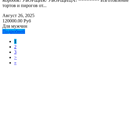
Коробок! УБОРЩИК/ УБОРЩИЦА! ~~~~~~~~ Изготовление
тортов и пирогов от...
Август 26, 2025
120000.00 Руб
Для мужчин
Подробней
1
2
3
>
»