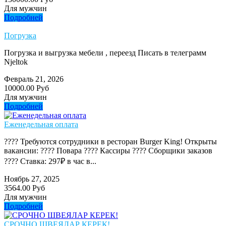
Для мужчин
Подробней
Погрузка
Погрузка и выгрузка мебели , переезд Писать в телеграмм
Njeltok
Февраль 21, 2026
10000.00 Руб
Для мужчин
Подробней
Еженедельная оплата
???? Требуются сотрудники в ресторан Burger King! Открыты
вакансии: ???? Повара ???? Кассиры ???? Сборщики заказов
???? Ставка: 297₽ в час в...
Ноябрь 27, 2025
3564.00 Руб
Для мужчин
Подробней
СРОЧНО ШВЕЯЛАР КЕРЕК!