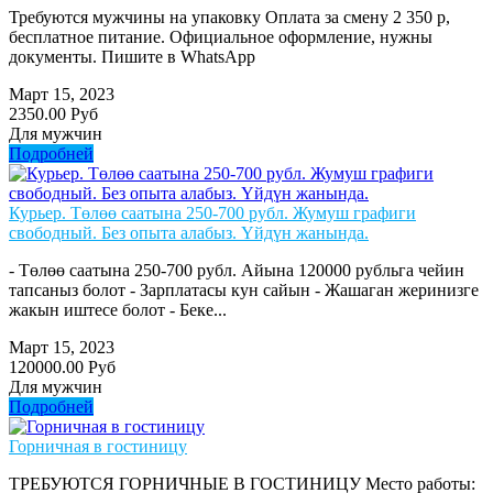
Требуются мужчины на упаковку Оплата за смену 2 350 р,
бесплатное питание. Официальное оформление, нужны
документы. Пишите в WhatsApp
Март 15, 2023
2350.00 Руб
Для мужчин
Подробней
Курьер. Төлөө саатына 250-700 рубл. Жумуш графиги
свободный. Без опыта алабыз. Үйдүн жанында.
- Төлөө саатына 250-700 рубл. Айына 120000 рубльга чейин
тапсаныз болот - Зарплатасы кун сайын - Жашаган жеринизге
жакын иштесе болот - Беке...
Март 15, 2023
120000.00 Руб
Для мужчин
Подробней
Горничная в гостиницу
ТРЕБУЮТСЯ ГОРНИЧНЫЕ В ГОСТИНИЦУ Место работы: