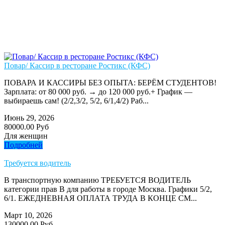
Повар/ Кассир в ресторане Ростикс (КФС)
ПОВАРА И КАССИРЫ БЕЗ ОПЫТА: БЕРЁМ СТУДЕНТОВ!
Зарплата: от 80 000 руб. → до 120 000 руб.+ График —
выбираешь сам! (2/2,3/2, 5/2, 6/1,4/2) Раб...
Июнь 29, 2026
80000.00 Руб
Для женщин
Подробней
Требуется водитель
В транспортную компанию ТРЕБУЕТСЯ ВОДИТЕЛЬ
категории прав В для работы в городе Москва. Графики 5/2,
6/1. ЕЖЕДНЕВНАЯ ОПЛАТА ТРУДА В КОНЦЕ СМ...
Март 10, 2026
130000.00 Руб