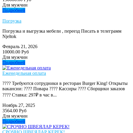
Для мужчин
Подробней
Погрузка
Погрузка и выгрузка мебели , переезд Писать в телеграмм
Njeltok
Февраль 21, 2026
10000.00 Руб
Для мужчин
Подробней
Еженедельная оплата
???? Требуются сотрудники в ресторан Burger King! Открыты
вакансии: ???? Повара ???? Кассиры ???? Сборщики заказов
???? Ставка: 297₽ в час в...
Ноябрь 27, 2025
3564.00 Руб
Для мужчин
Подробней
СРОЧНО ШВЕЯЛАР КЕРЕК!