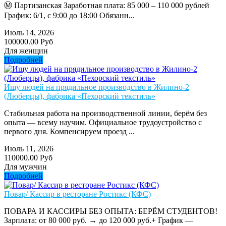
Ⓜ️ Партизанская Заработная плата: 85 000 – 110 000 рублей
График: 6/1, с 9:00 до 18:00 Обязанн...
Июль 14, 2026
100000.00 Руб
Для женщин
Подробней
Ищу людей на прядильное производство в Жилино-2
(Люберцы), фабрика «Пехорский текстиль»
Стабильная работа на производственной линии, берём без
опыта — всему научим. Официальное трудоустройство с
первого дня. Компенсируем проезд ...
Июль 11, 2026
110000.00 Руб
Для мужчин
Подробней
Повар/ Кассир в ресторане Ростикс (КФС)
ПОВАРА И КАССИРЫ БЕЗ ОПЫТА: БЕРЁМ СТУДЕНТОВ!
Зарплата: от 80 000 руб. → до 120 000 руб.+ График —