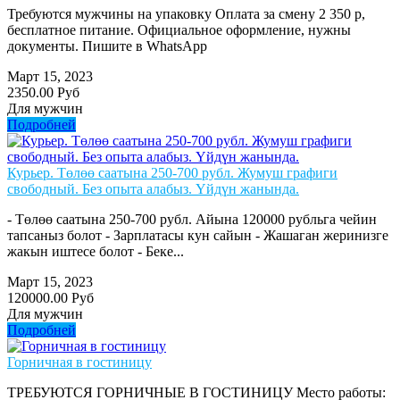
Требуются мужчины на упаковку Оплата за смену 2 350 р,
бесплатное питание. Официальное оформление, нужны
документы. Пишите в WhatsApp
Март 15, 2023
2350.00 Руб
Для мужчин
Подробней
Курьер. Төлөө саатына 250-700 рубл. Жумуш графиги
свободный. Без опыта алабыз. Үйдүн жанында.
- Төлөө саатына 250-700 рубл. Айына 120000 рубльга чейин
тапсаныз болот - Зарплатасы кун сайын - Жашаган жеринизге
жакын иштесе болот - Беке...
Март 15, 2023
120000.00 Руб
Для мужчин
Подробней
Горничная в гостиницу
ТРЕБУЮТСЯ ГОРНИЧНЫЕ В ГОСТИНИЦУ Место работы: