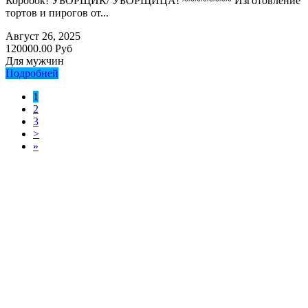
Коробок! УБОРЩИК/ УБОРЩИЦА! ~~~~~~~~ Изготовление
тортов и пирогов от...
Август 26, 2025
120000.00 Руб
Для мужчин
Подробней
1
2
3
>
»