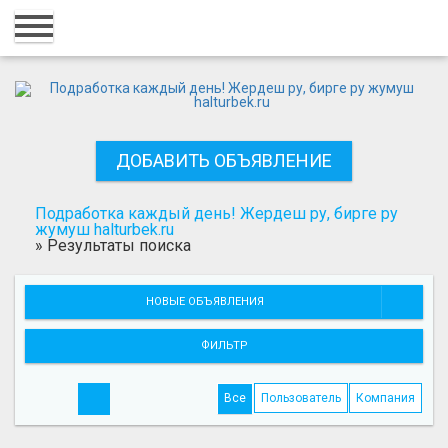
Главная
Вход
Регистрация
ДОБАВИТЬ ОБЪЯВЛЕНИЕ
Контакты
Добавить объявление
Подработка каждый день! Жердеш ру, бирге ру
жумуш halturbek.ru
»
Результаты поиска
Поиск
НОВЫЕ ОБЪЯВЛЕНИЯ
ФИЛЬТР
Все
Пользователь
Компания