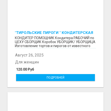
"ТИРОЛЬСКИЕ ПИРОГИ " КОНДИТЕРСКАЯ
ФАБРИКА "КРУГ "
КОНДИТЕР ПОМОЩНИК Кондитера РАБОЧИЙ по
ЦЕХУ СБОРЩИК Коробок УБОРЩИК/ УБОРЩИЦА
Изготовление тортов и пирогов от известного
бренда О П Ы...
Август 26, 2025
Для женщин
120.00 Руб
ПОДРОБНЕЙ