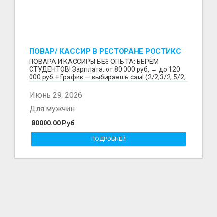
ПОВАР/ КАССИР В РЕСТОРАНЕ РОСТИКС
(КФС)
ПОВАРА И КАССИРЫ БЕЗ ОПЫТА: БЕРЁМ
СТУДЕНТОВ! Зарплата: от 80 000 руб. → до 120
000 руб.+ График — выбираешь сам! (2/2,3/2, 5/2,
6/1,4/2) Раб...
Июнь 29, 2026
Для мужчин
80000.00 Руб
ПОДРОБНЕЙ