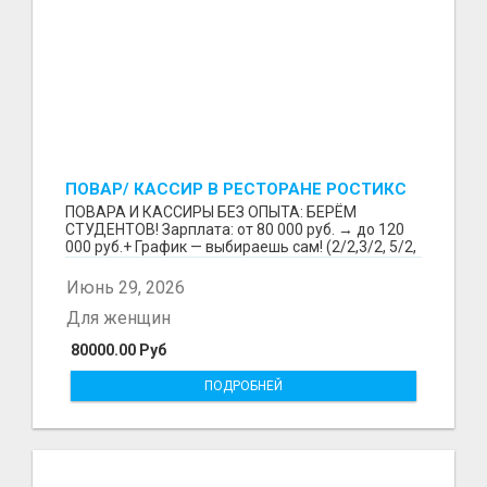
ПОВАР/ КАССИР В РЕСТОРАНЕ РОСТИКС
(КФС)
ПОВАРА И КАССИРЫ БЕЗ ОПЫТА: БЕРЁМ
СТУДЕНТОВ! Зарплата: от 80 000 руб. → до 120
000 руб.+ График — выбираешь сам! (2/2,3/2, 5/2,
6/1,4/2) Раб...
Июнь 29, 2026
Для женщин
80000.00 Руб
ПОДРОБНЕЙ