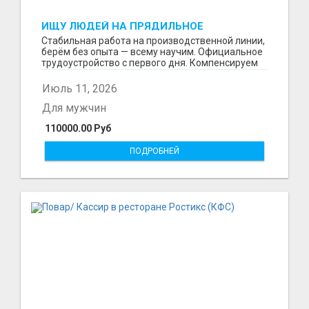
ИЩУ ЛЮДЕЙ НА ПРЯДИЛЬНОЕ
ПРОИЗВОДСТВО В ЖИЛИНО-2
Стабильная работа на производственной линии,
(ЛЮБЕРЦЫ), ФАБРИКА «ПЕХОРСКИЙ
берём без опыта — всему научим. Официальное
ТЕКСТИЛЬ»
трудоустройство с первого дня. Компенсируем
проезд ...
Июль 11, 2026
Для мужчин
110000.00 Руб
ПОДРОБНЕЙ