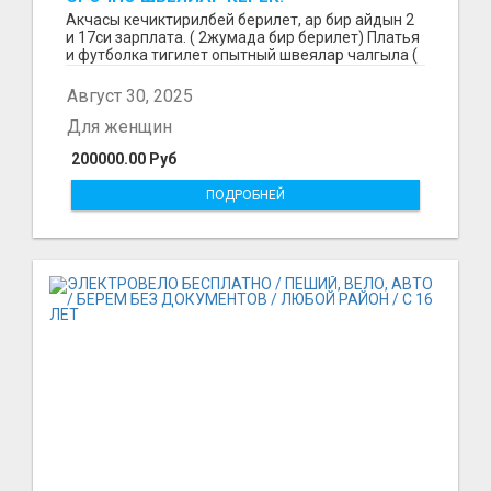
Акчасы кечиктирилбей берилет, ар бир айдын 2
и 17си зарплата. ( 2жумада бир берилет) Платья
и футболка тигилет опытный швеялар чалгыла (
уйр...
Август 30, 2025
Для женщин
200000.00 Руб
ПОДРОБНЕЙ