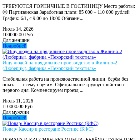
ТРЕБУЮТСЯ ГОРНИЧНЫЕ В ГОСТИНИЦУ Место работы:
Ⓜ️ Партизанская Заработная плата: 85 000 – 110 000 рублей
График: 6/1, с 9:00 до 18:00 Обязанн...
Июль 14, 2026
100000.00 Руб
Для женщин
Подробней
Ищу людей на прядильное производство в Жилино-2
(Люберцы), фабрика «Пехорский текстиль»
Стабильная работа на производственной линии, берём без
опыта — всему научим. Официальное трудоустройство с
первого дня. Компенсируем проезд ...
Июль 11, 2026
110000.00 Руб
Для мужчин
Подробней
Повар/ Кассир в ресторане Ростикс (КФС)
ПОВАРА И КАССИРЫ БЕЗ ОПЫТА: БЕРЁМ СТУДЕНТОВ!