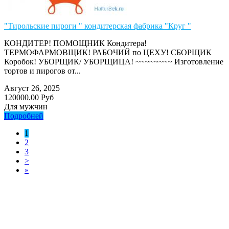
"Тирольские пироги " кондитерская фабрика "Круг "
КОНДИТЕР! ПОМОЩНИК Кондитера!
ТЕРМОФАРМОВЩИК! РАБОЧИЙ по ЦЕХУ! СБОРЩИК
Коробок! УБОРЩИК/ УБОРЩИЦА! ~~~~~~~~ Изготовление
тортов и пирогов от...
Август 26, 2025
120000.00 Руб
Для мужчин
Подробней
1
2
3
>
»