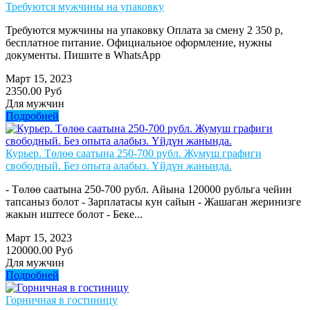
Требуются мужчины на упаковку
Требуются мужчины на упаковку Оплата за смену 2 350 р,
бесплатное питание. Официальное оформление, нужны
документы. Пишите в WhatsApp
Март 15, 2023
2350.00 Руб
Для мужчин
Подробней
Курьер. Төлөө саатына 250-700 рубл. Жумуш графиги
свободный. Без опыта алабыз. Үйдүн жанында.
- Төлөө саатына 250-700 рубл. Айына 120000 рубльга чейин
тапсаныз болот - Зарплатасы кун сайын - Жашаган жеринизге
жакын иштесе болот - Беке...
Март 15, 2023
120000.00 Руб
Для мужчин
Подробней
Горничная в гостиницу