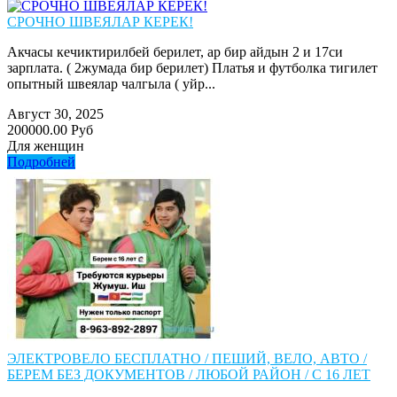
СРОЧНО ШВЕЯЛАР КЕРЕК!
Акчасы кечиктирилбей берилет, ар бир айдын 2 и 17си
зарплата. ( 2жумада бир берилет) Платья и футболка тигилет
опытный швеялар чалгыла ( уйр...
Август 30, 2025
200000.00 Руб
Для женщин
Подробней
ЭЛЕКТРОВЕЛО БЕСПЛАТНО / ПЕШИЙ, ВЕЛО, АВТО /
БЕРЕМ БЕЗ ДОКУМЕНТОВ / ЛЮБОЙ РАЙОН / С 16 ЛЕТ