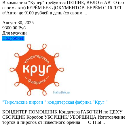
В компанию "Купер" требуются ПЕШИЕ, ВЕЛО и АВТО (со
своим авто) БЕРЁМ БЕЗ ДОКУМЕНТОВ. БЕРЁМ С 16 ЛЕТ
✅Авто: до 9100 рублей в день (со своим ...
Август 30, 2025
9300.00 Руб
Для мужчин
Подробней
"Тирольские пироги " кондитерская фабрика "Круг "
КОНДИТЕР ПОМОЩНИК Кондитера РАБОЧИЙ по ЦЕХУ
СБОРЩИК Коробок УБОРЩИК/ УБОРЩИЦА Изготовление
тортов и пирогов от известного бренда О П Ы...