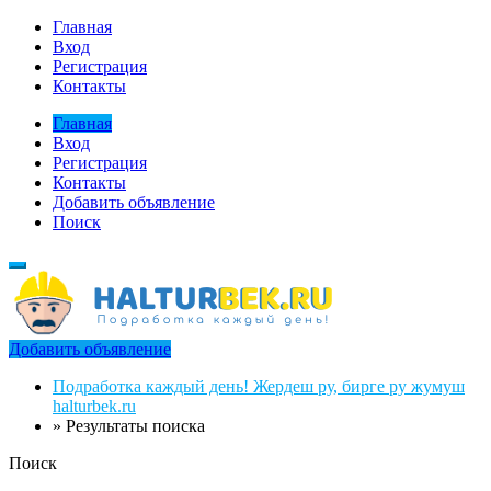
Главная
Вход
Регистрация
Контакты
Главная
Вход
Регистрация
Контакты
Добавить объявление
Поиск
Добавить объявление
Подработка каждый день! Жердеш ру, бирге ру жумуш
halturbek.ru
»
Результаты поиска
Поиск